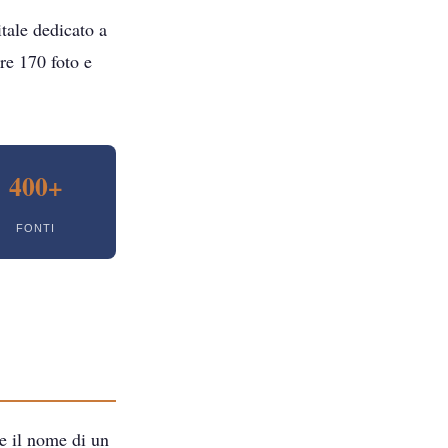
tale dedicato a
re 170 foto e
400+
FONTI
te il nome di un