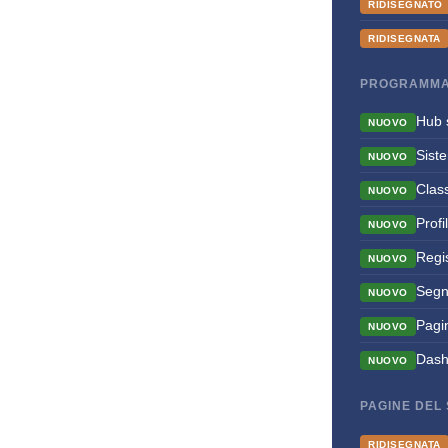
RIDISEGNATO
RIDISEGNATA
PROGRAMMA
Hub s
NUOVO
Siste
NUOVO
Class
NUOVO
Profi
NUOVO
Regi
NUOVO
Segn
NUOVO
Pagi
NUOVO
Dash
NUOVO
PAGINE DEL 
RIDISEGNATA