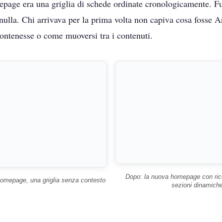
page era una griglia di schede ordinate cronologicamente. F
nulla. Chi arrivava per la prima volta non capiva cosa fosse A
ontenesse o come muoversi tra i contenuti.
Dopo: la nuova homepage con rice
homepage, una griglia senza contesto
sezioni dinamich