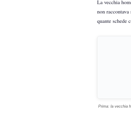
La vecchia home
non raccontava 
quante schede c
Prima: la vecchia 