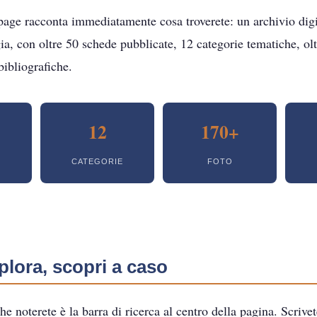
ge racconta immediatamente cosa troverete: un archivio digi
ia, con oltre 50 schede pubblicate, 12 categorie tematiche, olt
bibliografiche.
12
170+
CATEGORIE
FOTO
plora, scopri a caso
e noterete è la barra di ricerca al centro della pagina. Scrive