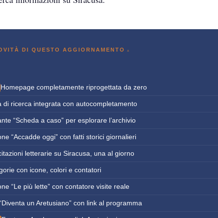
NOVITÀ DI QUESTO AGGIORNAMENTO
Homepage completamente riprogettata da zero
a di ricerca integrata con autocompletamento
nte “Scheda a caso” per esplorare l’archivio
ne “Accadde oggi” con fatti storici giornalieri
itazioni letterarie su Siracusa, una al giorno
orie con icone, colori e contatori
ne “Le più lette” con contatore visite reale
“Diventa un Aretusiano” con link al programma