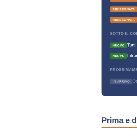
RIDISEGNATA
RIDISEGNATA
SOTTO IL C
Tutti
NUOVO
Infra
NUOVO
PROSSIMAM
Ot
IN ARRIVO
Prima e 