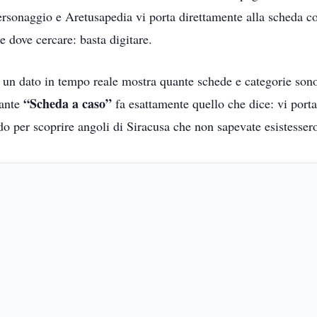
ersonaggio e Aretusapedia vi porta direttamente alla scheda c
 dove cercare: basta digitare.
, un dato in tempo reale mostra quante schede e categorie sono
“Scheda a caso”
sante
fa esattamente quello che dice: vi port
o per scoprire angoli di Siracusa che non sapevate esistesser