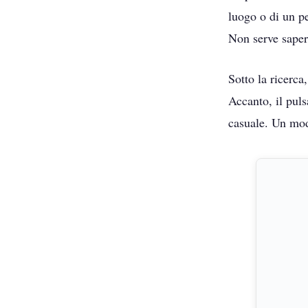
luogo o di un p
Non serve sapere
Sotto la ricerca
Accanto, il pul
casuale. Un mod