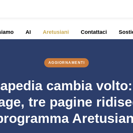
siamo
AI
Aretusiani
Contattaci
Sosti
AGGIORNAMENTI
apedia cambia volto
ge, tre pagine ridise
programma Aretusian