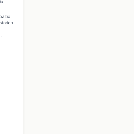
la
pazio
storico
…