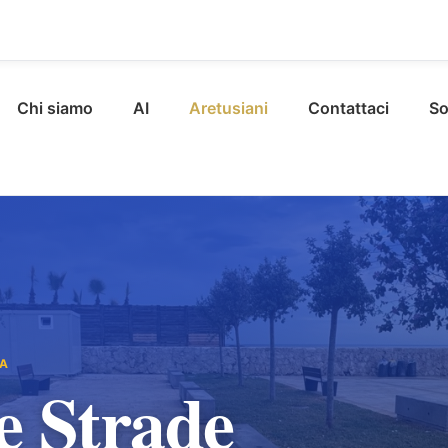
Chi siamo
AI
Aretusiani
Contattaci
So
IA
e Strade