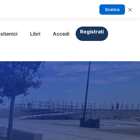
×
Scarica
Registrati
stienici
Libri
Accedi