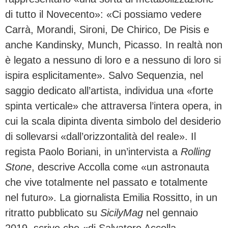
di tutto il Novecento»: «Ci possiamo vedere
Carrà, Morandi, Sironi, De Chirico, De Pisis e
anche Kandinsky, Munch, Picasso. In realtà non
è legato a nessuno di loro e a nessuno di loro si
ispira esplicitamente». Salvo Sequenzia, nel
saggio dedicato all’artista, individua una «forte
spinta verticale» che attraversa l’intera opera, in
cui la scala dipinta diventa simbolo del desiderio
di sollevarsi «dall’orizzontalità del reale». Il
regista Paolo Boriani, in un’intervista a
Rolling
Stone
, descrive Accolla come «un astronauta
che vive totalmente nel passato e totalmente
nel futuro». La giornalista Emilia Rossitto, in un
ritratto pubblicato su
SicilyMag
nel gennaio