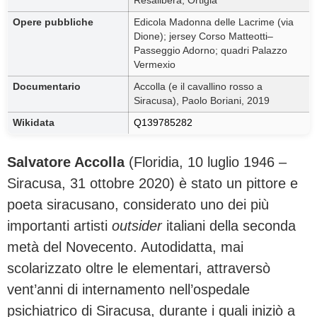
Resalibera, Ortigia
Opere pubbliche
Edicola Madonna delle Lacrime (via
Dione); jersey Corso Matteotti–
Passeggio Adorno; quadri Palazzo
Vermexio
Documentario
Accolla (e il cavallino rosso a
Siracusa), Paolo Boriani, 2019
Wikidata
Q139785282
Salvatore Accolla
(Floridia, 10 luglio 1946 –
Siracusa, 31 ottobre 2020) è stato un pittore e
poeta siracusano, considerato uno dei più
importanti artisti
outsider
italiani della seconda
metà del Novecento. Autodidatta, mai
scolarizzato oltre le elementari, attraversò
vent’anni di internamento nell’ospedale
psichiatrico di Siracusa, durante i quali iniziò a