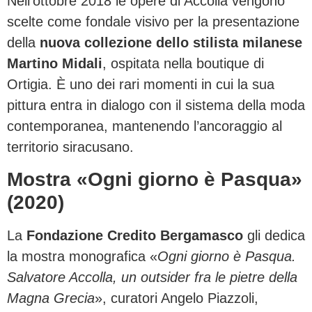
Nell’ottobre 2018 le opere di Accolla vengono
scelte come fondale visivo per la presentazione
della
nuova collezione dello stilista milanese
Martino Midali
, ospitata nella boutique di
Ortigia. È uno dei rari momenti in cui la sua
pittura entra in dialogo con il sistema della moda
contemporanea, mantenendo l’ancoraggio al
territorio siracusano.
Mostra «Ogni giorno è Pasqua»
(2020)
La
Fondazione Credito Bergamasco
gli dedica
la mostra monografica «
Ogni giorno è Pasqua.
Salvatore Accolla, un outsider fra le pietre della
Magna Grecia
», curatori Angelo Piazzoli,