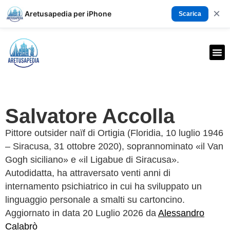
×
Aretusapedia per iPhone
Scarica
Salvatore Accolla
Pittore outsider naïf di Ortigia (Floridia, 10 luglio 1946
– Siracusa, 31 ottobre 2020), soprannominato «il Van
Gogh siciliano» e «il Ligabue di Siracusa».
Autodidatta, ha attraversato venti anni di
internamento psichiatrico in cui ha sviluppato un
linguaggio personale a smalti su cartoncino.
Aggiornato in data 20 Luglio 2026 da
Alessandro
Calabrò