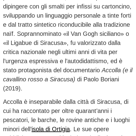
dipingere con gli smalti per infissi su cartoncino,
sviluppando un linguaggio personale a tinte forti
e dal tratto sintetico riconducibile alla tradizione
naïf. Soprannominato «il Van Gogh siciliano» o
«il Ligabue di Siracusa», fu valorizzato dalla
critica nazionale negli ultimi anni di vita per
l’urgenza espressiva e l’autodidattismo, ed è
stato protagonista del documentario
Accolla (e il
cavallino rosso a Siracusa)
di Paolo Boriani
(2019).
Accolla è inseparabile dalla città di Siracusa, di
cui ha raccontato per oltre quarant’anni i
pescatori, le barche, le rovine antiche e i luoghi
minori dell’
isola di Ortigia
. Le sue opere