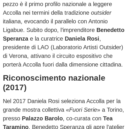
pezzo è il primo profilo nazionale a leggere
Accolla nei termini della tradizione
outsider
italiana, evocando il parallelo con Antonio
Ligabue. Subito dopo, l’imprenditore
Benedetto
Speranza
e la curatrice
Daniela Rosi
,
presidente di LAO (Laboratorio Artisti Outsider)
di Verona, attivano il circuito espositivo che
porterà Accolla fuori dalla dimensione cittadina.
Riconoscimento nazionale
(2017)
Nel 2017 Daniela Rosi seleziona Accolla per la
grande mostra collettiva «
Fuori Serie
» a Torino,
presso
Palazzo Barolo
, co-curata con
Tea
Taramino
. Benedetto Speranza gli apre l’atelier