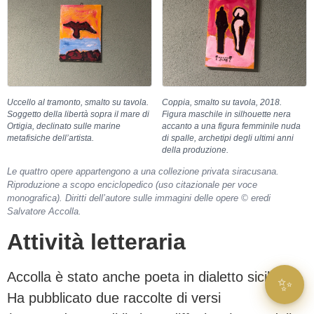
Uccello al tramonto, smalto su tavola.
Coppia, smalto su tavola, 2018.
Soggetto della libertà sopra il mare di
Figura maschile in silhouette nera
Ortigia, declinato sulle marine
accanto a una figura femminile nuda
metafisiche dell’artista.
di spalle, archetipi degli ultimi anni
della produzione.
Le quattro opere appartengono a una collezione privata siracusana.
Riproduzione a scopo enciclopedico (uso citazionale per voce
monografica). Diritti dell’autore sulle immagini delle opere © eredi
Salvatore Accolla.
Attività letteraria
Accolla è stato anche poeta in dialetto siciliano.
✨
Ha pubblicato due raccolte di versi