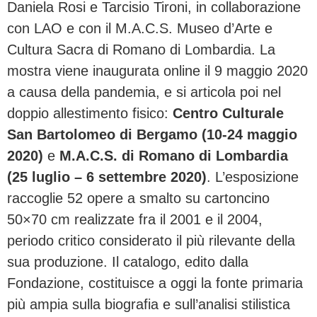
Daniela Rosi e Tarcisio Tironi, in collaborazione
con LAO e con il M.A.C.S. Museo d’Arte e
Cultura Sacra di Romano di Lombardia. La
mostra viene inaugurata online il 9 maggio 2020
a causa della pandemia, e si articola poi nel
doppio allestimento fisico:
Centro Culturale
San Bartolomeo di Bergamo (10-24 maggio
2020)
e
M.A.C.S. di Romano di Lombardia
(25 luglio – 6 settembre 2020)
. L’esposizione
raccoglie 52 opere a smalto su cartoncino
50×70 cm realizzate fra il 2001 e il 2004,
periodo critico considerato il più rilevante della
sua produzione. Il catalogo, edito dalla
Fondazione, costituisce a oggi la fonte primaria
più ampia sulla biografia e sull’analisi stilistica