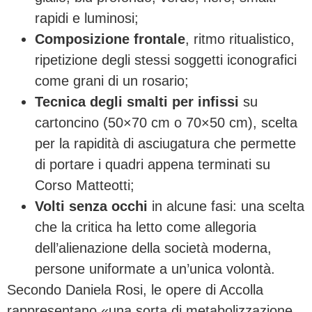
rapidi e luminosi;
Composizione frontale
, ritmo ritualistico,
ripetizione degli stessi soggetti iconografici
come grani di un rosario;
Tecnica degli smalti per infissi
su
cartoncino (50×70 cm o 70×50 cm), scelta
per la rapidità di asciugatura che permette
di portare i quadri appena terminati su
Corso Matteotti;
Volti senza occhi
in alcune fasi: una scelta
che la critica ha letto come allegoria
dell’alienazione della società moderna,
persone uniformate a un’unica volontà.
Secondo Daniela Rosi, le opere di Accolla
rappresentano «una sorta di metabolizzazione