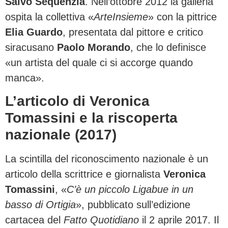
Salvo Sequenzia
. Nell’ottobre 2012 la galleria
ospita la collettiva «
ArteInsieme
» con la pittrice
Elia Guardo
, presentata dal pittore e critico
siracusano
Paolo Morando
, che lo definisce
«un artista del quale ci si accorge quando
manca».
L’articolo di Veronica
Tomassini e la riscoperta
nazionale (2017)
La scintilla del riconoscimento nazionale è un
articolo della scrittrice e giornalista
Veronica
Tomassini
, «
C’è un piccolo Ligabue in un
basso di Ortigia
», pubblicato sull’edizione
cartacea del
Fatto Quotidiano
il 2 aprile 2017. Il