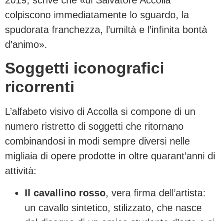
2019, scrive che «di Salvatore Accolla
colpiscono immediatamente lo sguardo, la
spudorata franchezza, l’umiltà e l’infinita bontà
d’animo».
Soggetti iconografici
ricorrenti
L’alfabeto visivo di Accolla si compone di un
numero ristretto di soggetti che ritornano
combinandosi in modi sempre diversi nelle
migliaia di opere prodotte in oltre quarant’anni di
attività:
Il cavallino rosso
, vera firma dell’artista:
un cavallo sintetico, stilizzato, che nasce