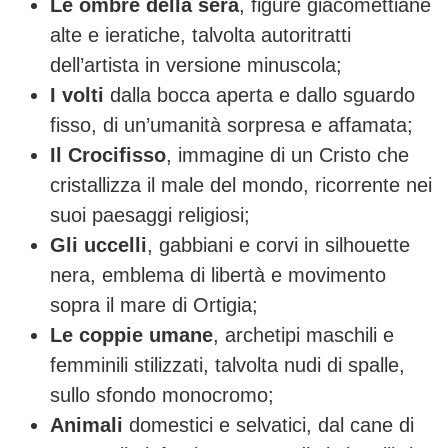
Le ombre della sera
, figure giacomettiane
alte e ieratiche, talvolta autoritratti
dell’artista in versione minuscola;
I volti
dalla bocca aperta e dallo sguardo
fisso, di un’umanità sorpresa e affamata;
Il Crocifisso
, immagine di un Cristo che
cristallizza il male del mondo, ricorrente nei
suoi paesaggi religiosi;
Gli uccelli
, gabbiani e corvi in silhouette
nera, emblema di libertà e movimento
sopra il mare di Ortigia;
Le coppie umane
, archetipi maschili e
femminili stilizzati, talvolta nudi di spalle,
sullo sfondo monocromo;
Animali
domestici e selvatici, dal cane di