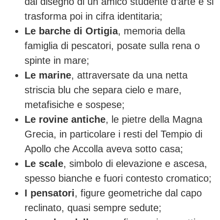
dal disegno di un amico studente d’arte e si
trasforma poi in cifra identitaria;
Le barche di Ortigia
, memoria della
famiglia di pescatori, posate sulla rena o
spinte in mare;
Le marine
, attraversate da una netta
striscia blu che separa cielo e mare,
metafisiche e sospese;
Le rovine antiche
, le pietre della Magna
Grecia, in particolare i resti del Tempio di
Apollo che Accolla aveva sotto casa;
Le scale
, simbolo di elevazione e ascesa,
spesso bianche e fuori contesto cromatico;
I pensatori
, figure geometriche dal capo
reclinato, quasi sempre sedute;