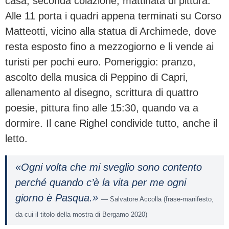
casa, seconda colazione, mattinata di pittura.
Alle 11 porta i quadri appena terminati su Corso
Matteotti, vicino alla statua di Archimede, dove
resta esposto fino a mezzogiorno e li vende ai
turisti per pochi euro. Pomeriggio: pranzo,
ascolto della musica di Peppino di Capri,
allenamento al disegno, scrittura di quattro
poesie, pittura fino alle 15:30, quando va a
dormire. Il cane Righel condivide tutto, anche il
letto.
«Ogni volta che mi sveglio sono contento
perché quando c’è la vita per me ogni
giorno è Pasqua.»
— Salvatore Accolla (frase-manifesto,
da cui il titolo della mostra di Bergamo 2020)