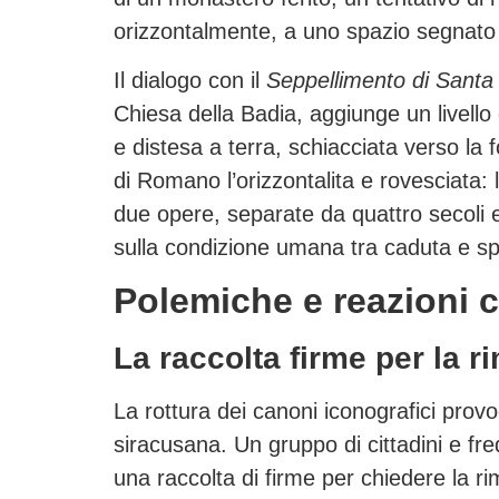
orizzontalmente, a uno spazio segnato 
Il dialogo con il
Seppellimento di Santa
Chiesa della Badia, aggiunge un livello 
e distesa a terra, schiacciata verso la 
di Romano l’orizzontalita e rovesciata: l
due opere, separate da quattro secoli 
sulla condizione umana tra caduta e s
Polemiche e reazioni c
La raccolta firme per la r
La rottura dei canoni iconografici provo
siracusana. Un gruppo di cittadini e fr
una raccolta di firme per chiedere la r