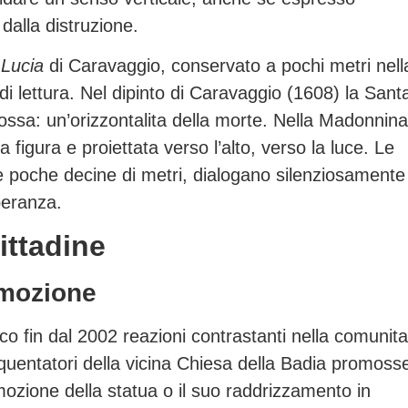
dalla distruzione.
 Lucia
di Caravaggio, conservato a pochi metri nell
di lettura. Nel dipinto di Caravaggio (1608) la Sant
fossa: un’orizzontalita della morte. Nella Madonnina
a figura e proiettata verso l’alto, verso la luce. Le
e poche decine di metri, dialogano silenziosamente
peranza.
ittadine
imozione
co fin dal 2002 reazioni contrastanti nella comunita
equentatori della vicina Chiesa della Badia promoss
imozione della statua o il suo raddrizzamento in