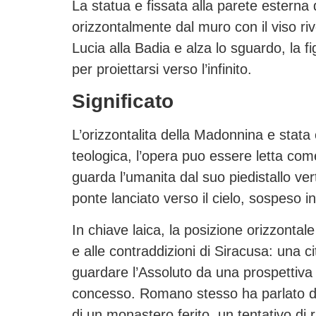
La statua e fissata alla parete esterna
orizzontalmente dal muro con il viso ri
Lucia alla Badia e alza lo sguardo, la 
per proiettarsi verso l’infinito.
Significato
L’orizzontalita della Madonnina e stata 
teologica, l’opera puo essere letta co
guarda l’umanita dal suo piedistallo ve
ponte lanciato verso il cielo, sospeso 
In chiave laica, la posizione orizzont
e alle contraddizioni di Siracusa: una c
guardare l’Assoluto da una prospettiva
concesso. Romano stesso ha parlato d
di un monastero ferito, un tentativo di