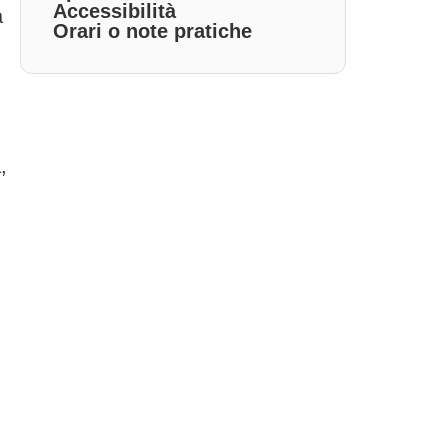
Accessibilità
a
Orari o note pratiche
,