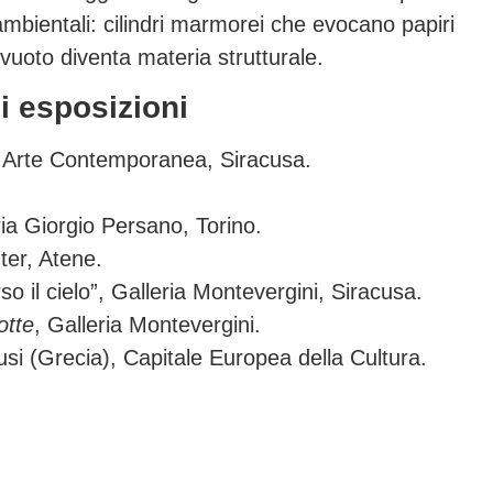
ambientali: cilindri marmorei che evocano papiri
il vuoto diventa materia strutturale.
i esposizioni
o Arte Contemporanea, Siracusa.
ia Giorgio Persano, Torino.
ter, Atene.
 il cielo”, Galleria Montevergini, Siracusa.
otte
, Galleria Montevergini.
usi (Grecia), Capitale Europea della Cultura.