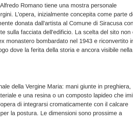
o Alfredo Romano tiene una mostra personale
ergini. L’opera, inizialmente concepita come parte d
ente donata dall’artista al Comune di Siracusa co
 sulla facciata dell’edificio. La scelta del sito non
 ex monastero bombardato nel 1943 e riconvertito i
o dove la ferita della storia e ancora visibile nella
ionale della Vergine Maria: mani giunte in preghiera,
teriale e una resina o un composto lapideo che imi
’opera di integrarsi cromaticamente con il calcare
 per la postura. Le dimensioni sono prossime a