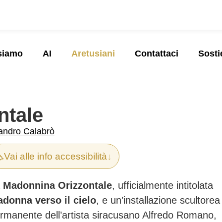
siamo
AI
Aretusiani
Contattaci
Sosti
ntale
andro Calabrò
♿
Vai alle info accessibilità
↓
a
Madonnina Orizzontale
, ufficialmente intitolata
donna verso il cielo
, e un’installazione scultorea
rmanente dell’artista siracusano Alfredo Romano,