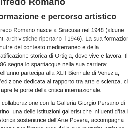
lfredo Romano
ormazione e percorso artistico
fredo Romano nasce a Siracusa nel 1948 (alcune
nti archivistiche riportano il 1946). La sua formazio
 nutre del contesto mediterraneo e della
ratificazione storica di Ortigia, dove vive e lavora. Il
86 segna lo spartiacque nella sua carriera:
ell’anno partecipa alla XLII Biennale di Venezia,
’edizione dedicata al rapporto tra arte e scienza, c
i apre le porte della critica internazionale.
 collaborazione con la Galleria Giorgio Persano di
rino, una delle istituzioni galleristiche influenti d’Ital
storica sostenitrice dell’Arte Povera, accompagna