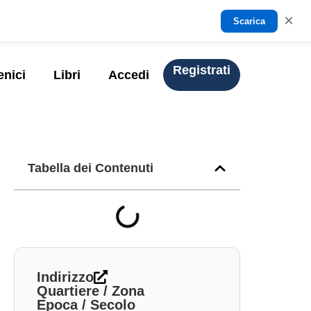
×
Scarica
Registrati
enici
Libri
Accedi
Tabella dei Contenuti
Indirizzo
Quartiere / Zona
Epoca / Secolo