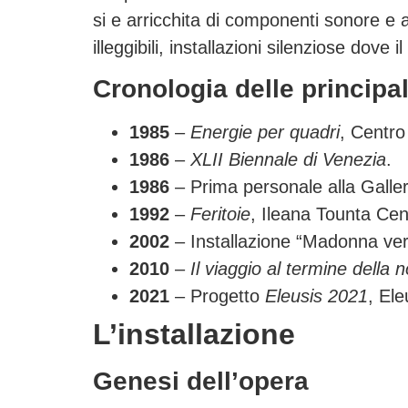
si e arricchita di componenti sonore e 
illeggibili, installazioni silenziose dove 
Cronologia delle principal
1985
–
Energie per quadri
, Centr
1986
–
XLII Biennale di Venezia
.
1986
– Prima personale alla Galler
1992
–
Feritoie
, Ileana Tounta Cen
2002
– Installazione “Madonna verso
2010
–
Il viaggio al termine della n
2021
– Progetto
Eleusis 2021
, Ele
L’installazione
Genesi dell’opera