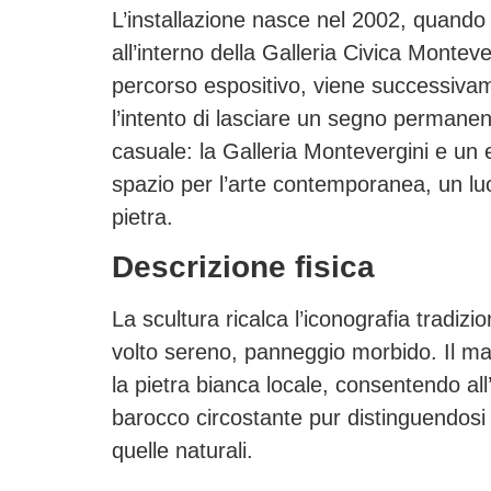
L’installazione nasce nel 2002, quand
all’interno della Galleria Civica Montev
percorso espositivo, viene successivam
l’intento di lasciare un segno permanente
casuale: la Galleria Montevergini e un
spazio per l’arte contemporanea, un luog
pietra.
Descrizione fisica
La scultura ricalca l’iconografia tradiz
volto sereno, panneggio morbido. Il ma
la pietra bianca locale, consentendo all
barocco circostante pur distinguendosi
quelle naturali.