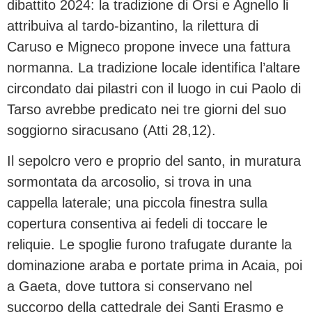
dibattito 2024: la tradizione di Orsi e Agnello li
attribuiva al tardo-bizantino, la rilettura di
Caruso e Migneco propone invece una fattura
normanna. La tradizione locale identifica l’altare
circondato dai pilastri con il luogo in cui Paolo di
Tarso avrebbe predicato nei tre giorni del suo
soggiorno siracusano (Atti 28,12).
Il sepolcro vero e proprio del santo, in muratura
sormontata da arcosolio, si trova in una
cappella laterale; una piccola finestra sulla
copertura consentiva ai fedeli di toccare le
reliquie. Le spoglie furono trafugate durante la
dominazione araba e portate prima in Acaia, poi
a Gaeta, dove tuttora si conservano nel
succorpo della cattedrale dei Santi Erasmo e