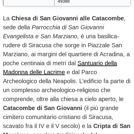
49388
La
Chiesa di San Giovanni alle Catacombe
,
sede della
Parrocchia di San Giovanni
Evangelista e San Marziano
, è una basilica-
rudere di Siracusa che sorge in Piazzale San
Marziano, ai margini del quartiere di Acradina, a
poche centinaia di metri dal
Santuario della
Madonna delle Lacrime
e dal Parco
Archeologico della Neapolis. L’edificio fa parte di
un complesso archeologico-religioso che
comprende, oltre alla chiesa a cielo aperto, le
Catacombe di San Giovanni
(il più grande
cimitero comunitario cristiano di Siracusa,
scavato fra il IV e il V secolo) e la
Cripta di San