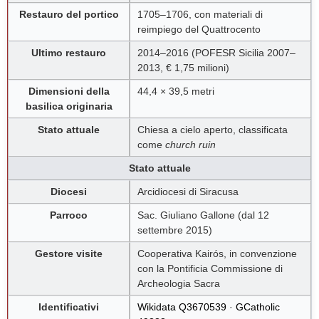
Restauro del portico
1705–1706, con materiali di
reimpiego del Quattrocento
Ultimo restauro
2014–2016 (POFESR Sicilia 2007–
2013, € 1,75 milioni)
Dimensioni della
44,4 × 39,5 metri
basilica originaria
Stato attuale
Chiesa a cielo aperto, classificata
come
church ruin
Stato attuale
Diocesi
Arcidiocesi di Siracusa
Parroco
Sac. Giuliano Gallone (dal 12
settembre 2015)
Gestore visite
Cooperativa Kairós, in convenzione
con la Pontificia Commissione di
Archeologia Sacra
Identificativi
Wikidata Q3670539
·
GCatholic