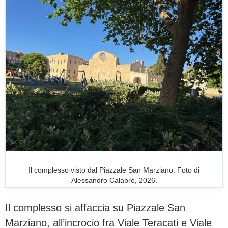
Il complesso visto dal Piazzale San Marziano. Foto di
Alessandro Calabrò, 2026.
Il complesso si affaccia su Piazzale San
Marziano, all’incrocio fra Viale Teracati e Viale