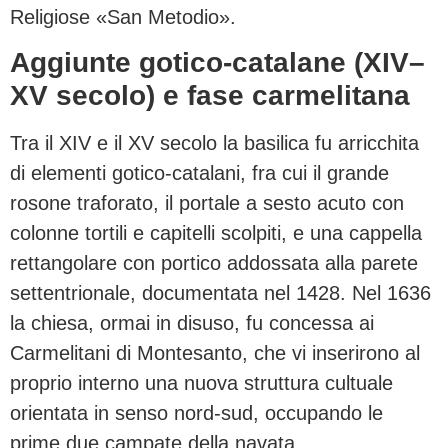
Religiose «San Metodio».
Aggiunte gotico-catalane (XIV–
XV secolo) e fase carmelitana
Tra il XIV e il XV secolo la basilica fu arricchita
di elementi gotico-catalani, fra cui il grande
rosone traforato, il portale a sesto acuto con
colonne tortili e capitelli scolpiti, e una cappella
rettangolare con portico addossata alla parete
settentrionale, documentata nel 1428. Nel 1636
la chiesa, ormai in disuso, fu concessa ai
Carmelitani di Montesanto, che vi inserirono al
proprio interno una nuova struttura cultuale
orientata in senso nord-sud, occupando le
prime due campate della navata.