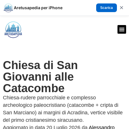
×
Aretusapedia per iPhone
Scarica
Chiesa di San
Giovanni alle
Catacombe
Chiesa-rudere parrocchiale e complesso
archeologico paleocristiano (catacombe + cripta di
San Marciano) ai margini di Acradina, vertice visibile
del primo cristianesimo siracusano.
Aggiornato in data 20 Luglio 2026 da
Alessandro