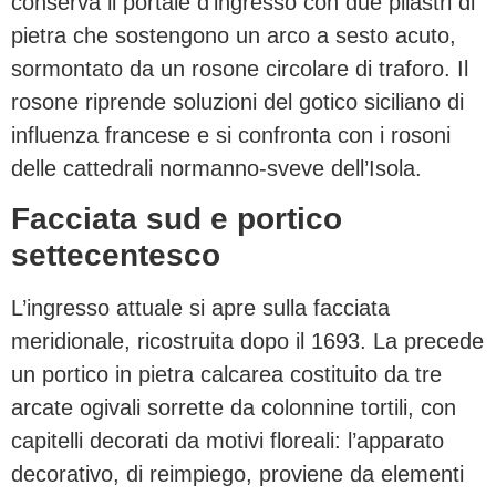
conserva il portale d’ingresso con due pilastri di
pietra che sostengono un arco a sesto acuto,
sormontato da un rosone circolare di traforo. Il
rosone riprende soluzioni del gotico siciliano di
influenza francese e si confronta con i rosoni
delle cattedrali normanno-sveve dell’Isola.
Facciata sud e portico
settecentesco
L’ingresso attuale si apre sulla facciata
meridionale, ricostruita dopo il 1693. La precede
un portico in pietra calcarea costituito da tre
arcate ogivali sorrette da colonnine tortili, con
capitelli decorati da motivi floreali: l’apparato
decorativo, di reimpiego, proviene da elementi