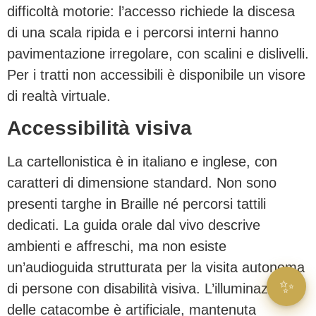
difficoltà motorie: l’accesso richiede la discesa
di una scala ripida e i percorsi interni hanno
pavimentazione irregolare, con scalini e dislivelli.
Per i tratti non accessibili è disponibile un visore
di realtà virtuale.
Accessibilità visiva
La cartellonistica è in italiano e inglese, con
caratteri di dimensione standard. Non sono
presenti targhe in Braille né percorsi tattili
dedicati. La guida orale dal vivo descrive
ambienti e affreschi, ma non esiste
un’audioguida strutturata per la visita autonoma
✨
di persone con disabilità visiva. L’illuminazione
delle catacombe è artificiale, mantenuta