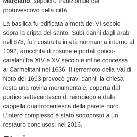
Marciano
, sepolcro tradizionale del
protovescovo della città.
La basilica fu edificata a metà del VI secolo
sopra la cripta del santo. Subì danni dagli arabi
nell’878, fu ricostruita in età normanna intorno al
1092, arricchita di rosone e portali gotico-
catalani fra XIV e XV secolo e infine concessa
ai Carmelitani nel 1636. Il terremoto della Val di
Noto del 1693 provocò gravi danni: la chiesa
resta una rovina monumentale, coperta dal
portico settecentesco di reimpiego e dalla
cappella quattrocentesca della parete nord.
L’intero complesso è stato sottoposto a un
restauro conclusosi nel 2016.