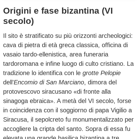
Origini e fase bizantina (VI
secolo)
Il sito è stratificato su più orizzonti archeologici:
cava di pietra di età greca classica, officina di
vasaio tardo-ellenistica, area funeraria
tardoromana e infine luogo di culto cristiano. La
tradizione lo identifica con le
grotte Pelopie
dell’
Encomio di San Marciano
, dimora del
protovescovo siracusano «di fronte alla
sinagoga ebraica». A metà del VI secolo, forse
in coincidenza con il soggiorno di papa Vigilio a
Siracusa, il sepolcreto fu monumentalizzato per
accogliere la cripta del santo. Sopra di essa fu
elevata una grande basilica bizantina a tre