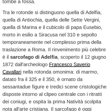
tombe a fossa.
Tra le rotonde si distinguono quella di Adelfia,
quella di Antiochia, quella delle Sette Vergini,
quella di Marina e il cubicolo di papa Eusebio,
morto in esilio a Siracusa nel 310 e sepolto
temporaneamente nel complesso prima della
traslazione a Roma. Il rinvenimento più celebre
è il
sarcofago di Adelfia
, scoperto il 12 giugno
1872 dall’archeologo
Francesco Saverio
Cavallari
nella rotonda omonima: di marmo,
datato fra il 325 e il 350, è ornato da
sessantadue figure e tredici scene cristologiche
disposte intorno al clipeo centrale con i ritratti
dei coniugi, e ospita la prima Natività scolpita
nota all’arte cristiana. Il sarcofago è oggi