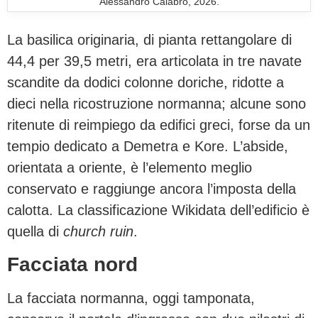
Alessandro Calabrò, 2026.
La basilica originaria, di pianta rettangolare di
44,4 per 39,5 metri, era articolata in tre navate
scandite da dodici colonne doriche, ridotte a
dieci nella ricostruzione normanna; alcune sono
ritenute di reimpiego da edifici greci, forse da un
tempio dedicato a Demetra e Kore. L’abside,
orientata a oriente, è l’elemento meglio
conservato e raggiunge ancora l’imposta della
calotta. La classificazione Wikidata dell’edificio è
quella di
church ruin
.
Facciata nord
La facciata normanna, oggi tamponata,