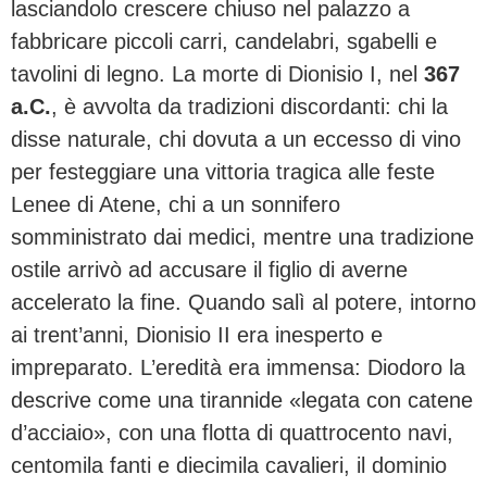
lasciandolo crescere chiuso nel palazzo a
fabbricare piccoli carri, candelabri, sgabelli e
tavolini di legno. La morte di Dionisio I, nel
367
a.C.
, è avvolta da tradizioni discordanti: chi la
disse naturale, chi dovuta a un eccesso di vino
per festeggiare una vittoria tragica alle feste
Lenee di Atene, chi a un sonnifero
somministrato dai medici, mentre una tradizione
ostile arrivò ad accusare il figlio di averne
accelerato la fine. Quando salì al potere, intorno
ai trent’anni, Dionisio II era inesperto e
impreparato. L’eredità era immensa: Diodoro la
descrive come una tirannide «legata con catene
d’acciaio», con una flotta di quattrocento navi,
centomila fanti e diecimila cavalieri, il dominio