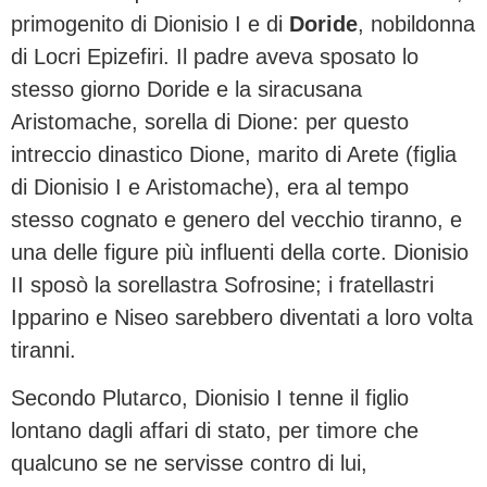
primogenito di Dionisio I e di
Doride
, nobildonna
di Locri Epizefiri. Il padre aveva sposato lo
stesso giorno Doride e la siracusana
Aristomache, sorella di Dione: per questo
intreccio dinastico Dione, marito di Arete (figlia
di Dionisio I e Aristomache), era al tempo
stesso cognato e genero del vecchio tiranno, e
una delle figure più influenti della corte. Dionisio
II sposò la sorellastra Sofrosine; i fratellastri
Ipparino e Niseo sarebbero diventati a loro volta
tiranni.
Secondo Plutarco, Dionisio I tenne il figlio
lontano dagli affari di stato, per timore che
qualcuno se ne servisse contro di lui,