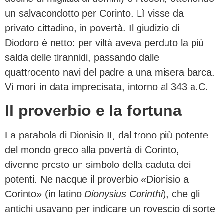
un salvacondotto per Corinto. Lì visse da
privato cittadino, in povertà. Il giudizio di
Diodoro è netto: per viltà aveva perduto la più
salda delle tirannidi, passando dalle
quattrocento navi del padre a una misera barca.
Vi morì in data imprecisata, intorno al 343 a.C.
Il proverbio e la fortuna
La parabola di Dionisio II, dal trono più potente
del mondo greco alla povertà di Corinto,
divenne presto un simbolo della caduta dei
potenti. Ne nacque il proverbio «Dionisio a
Corinto» (in latino
Dionysius Corinthi
), che gli
antichi usavano per indicare un rovescio di sorte