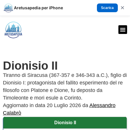
×
Aretusapedia per iPhone
Scarica
Dionisio II
Tiranno di Siracusa (367-357 e 346-343 a.C.), figlio di
Dionisio I: protagonista del fallito esperimento del re
filosofo con Platone e Dione, fu deposto da
Timoleonte e mori esule a Corinto.
Aggiornato in data 20 Luglio 2026 da
Alessandro
Calabrò
Dionisio II