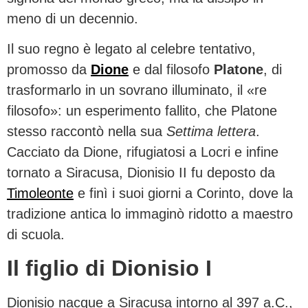
meno di un decennio.
Il suo regno è legato al celebre tentativo,
promosso da
Dione
e dal filosofo
Platone
, di
trasformarlo in un sovrano illuminato, il «re
filosofo»: un esperimento fallito, che Platone
stesso raccontò nella sua
Settima lettera
.
Cacciato da Dione, rifugiatosi a Locri e infine
tornato a Siracusa, Dionisio II fu deposto da
Timoleonte
e finì i suoi giorni a Corinto, dove la
tradizione antica lo immaginò ridotto a maestro
di scuola.
Il figlio di Dionisio I
Dionisio nacque a Siracusa intorno al 397 a.C.,