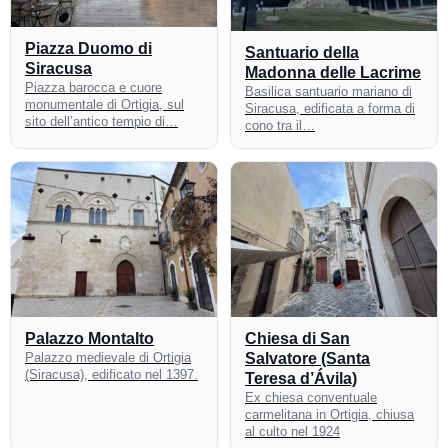
Piazza Duomo di
Santuario della
Siracusa
Madonna delle Lacrime
Piazza barocca e cuore
Basilica santuario mariano di
monumentale di Ortigia, sul
Siracusa, edificata a forma di
sito dell’antico tempio di…
cono tra il…
Palazzo Montalto
Chiesa di San
Palazzo medievale di Ortigia
Salvatore (Santa
(Siracusa), edificato nel 1397.
Teresa d’Ávila)
Ex chiesa conventuale
carmelitana in Ortigia, chiusa
al culto nel 1924