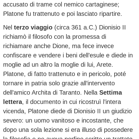
accusato di trame col nemico cartaginese;
Platone fu trattenuto e poi lasciato ripartire.
Nel
terzo viaggio
(circa 361 a.C.) Dionisio II
richiamò il filosofo con la promessa di
richiamare anche Dione, ma fece invece
confiscare e vendere i beni dell’esule e diede in
moglie ad un altro la moglie di lui, Arete.
Platone, di fatto trattenuto e in pericolo, poté
tornare in patria solo grazie all’intervento
dell’amico Archita di Taranto. Nella
Settima
lettera
, il documento in cui ricostruì l’intera
vicenda, Platone diede di Dionisio II un giudizio
severo: un uomo vanitoso e incostante, che
dopo una sola lezione si era illuso di possedere