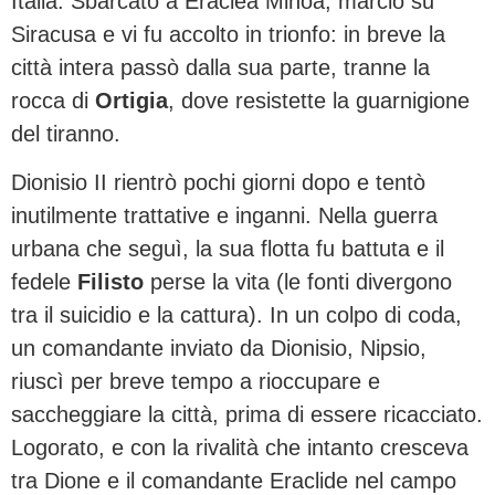
Italia. Sbarcato a Eraclea Minoa, marciò su
Siracusa e vi fu accolto in trionfo: in breve la
città intera passò dalla sua parte, tranne la
rocca di
Ortigia
, dove resistette la guarnigione
del tiranno.
Dionisio II rientrò pochi giorni dopo e tentò
inutilmente trattative e inganni. Nella guerra
urbana che seguì, la sua flotta fu battuta e il
fedele
Filisto
perse la vita (le fonti divergono
tra il suicidio e la cattura). In un colpo di coda,
un comandante inviato da Dionisio, Nipsio,
riuscì per breve tempo a rioccupare e
saccheggiare la città, prima di essere ricacciato.
Logorato, e con la rivalità che intanto cresceva
tra Dione e il comandante Eraclide nel campo