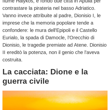
fiume Halykos, e fondò due città in Apulia per
contrastare la pirateria nel basso Adriatico.
Vanno invece attribuite al padre, Dionisio I, le
imprese che la memoria popolare tende a
confondere: le mura dell’Epipoli e il Castello
Eurialo, la spada di Damocle, l’Orecchio di
Dionisio, le tragedie premiate ad Atene. Dionisio
II ereditò la potenza, non il genio che l’aveva
costruita.
La cacciata: Dione e la
guerra civile