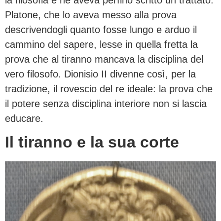
la filosofia e ne aveva perfino scritto un trattato.
Platone, che lo aveva messo alla prova
descrivendogli quanto fosse lungo e arduo il
cammino del sapere, lesse in quella fretta la
prova che al tiranno mancava la disciplina del
vero filosofo. Dionisio II divenne così, per la
tradizione, il rovescio del re ideale: la prova che
il potere senza disciplina interiore non si lascia
educare.
Il tiranno e la sua corte