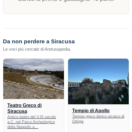
Da non perdere a Siracusa
Le voci più cercate di Aretusapedia.
Teatro Greco di
Tempio di Apollo
Siracusa
Tempio greco dorico arcaico di
Antico teatro del V-III secolo
Ortigia
a.C. nel Parco Archeologico
della Neapolis a…