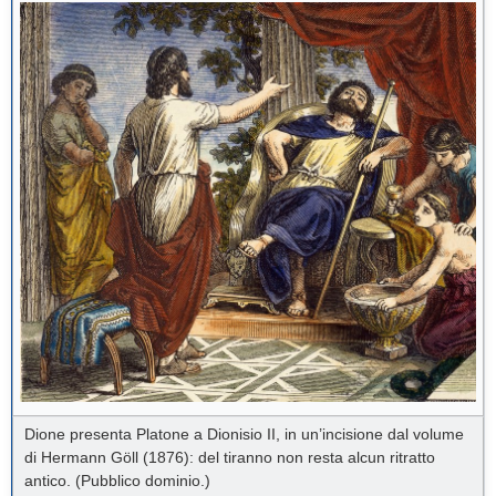
Dione presenta Platone a Dionisio II, in un’incisione dal volume
di Hermann Göll (1876): del tiranno non resta alcun ritratto
antico. (Pubblico dominio.)