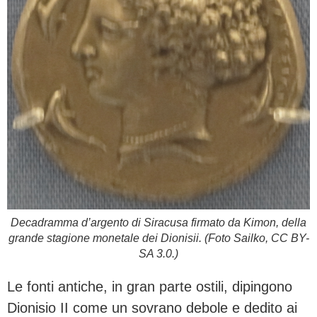
Decadramma d’argento di Siracusa firmato da Kimon, della
grande stagione monetale dei Dionisii. (Foto Sailko, CC BY-
SA 3.0.)
Le fonti antiche, in gran parte ostili, dipingono
Dionisio II come un sovrano debole e dedito ai