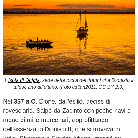
L’
isola di Ortigia
, sede della rocca dei tiranni che Dionisio II
difese fino all’ultimo. (Foto cattan2011, CC BY 2.0.)
Nel
357 a.C.
Dione, dall’esilio, decise di
rovesciarlo. Salpò da Zacinto con poche navi e
meno di mille mercenari, approfittando
dell’assenza di Dionisio II, che si trovava in