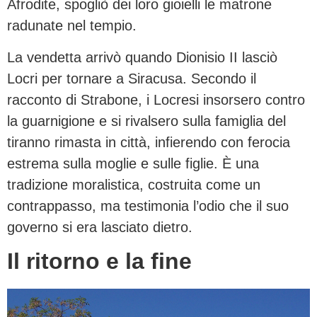
Afrodite, spogliò dei loro gioielli le matrone
radunate nel tempio.
La vendetta arrivò quando Dionisio II lasciò
Locri per tornare a Siracusa. Secondo il
racconto di Strabone, i Locresi insorsero contro
la guarnigione e si rivalsero sulla famiglia del
tiranno rimasta in città, infierendo con ferocia
estrema sulla moglie e sulle figlie. È una
tradizione moralistica, costruita come un
contrappasso, ma testimonia l’odio che il suo
governo si era lasciato dietro.
Il ritorno e la fine