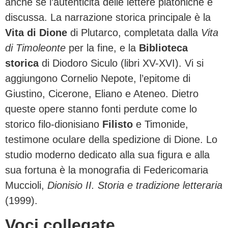
anche se l’autenticità delle lettere platoniche è
discussa. La narrazione storica principale è la
Vita di Dione
di Plutarco, completata dalla
Vita
di Timoleonte
per la fine, e la
Biblioteca
storica
di Diodoro Siculo (libri XV-XVI). Vi si
aggiungono Cornelio Nepote, l’epitome di
Giustino, Cicerone, Eliano e Ateneo. Dietro
queste opere stanno fonti perdute come lo
storico filo-dionisiano
Filisto
e Timonide,
testimone oculare della spedizione di Dione. Lo
studio moderno dedicato alla sua figura e alla
sua fortuna è la monografia di Federicomaria
Muccioli,
Dionisio II. Storia e tradizione letteraria
(1999).
Voci collegate