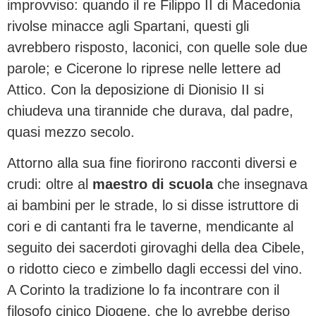
improvviso: quando il re Filippo II di Macedonia
rivolse minacce agli Spartani, questi gli
avrebbero risposto, laconici, con quelle sole due
parole; e Cicerone lo riprese nelle lettere ad
Attico. Con la deposizione di Dionisio II si
chiudeva una tirannide che durava, dal padre,
quasi mezzo secolo.
Attorno alla sua fine fiorirono racconti diversi e
crudi: oltre al
maestro di scuola
che insegnava
ai bambini per le strade, lo si disse istruttore di
cori e di cantanti fra le taverne, mendicante al
seguito dei sacerdoti girovaghi della dea Cibele,
o ridotto cieco e zimbello dagli eccessi del vino.
A Corinto la tradizione lo fa incontrare con il
filosofo cinico Diogene, che lo avrebbe deriso