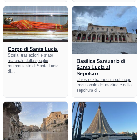
Corpo di Santa Lucia
Storia, traslazioni e stato
materiale delle spoglie
Basilica Santuario di
mummificate di Santa Lucia
Santa Lucia al
di…
Sepolcro
Chiesa extra moenia sul luogo
tradizionale del martirio e della
sepoltura di…