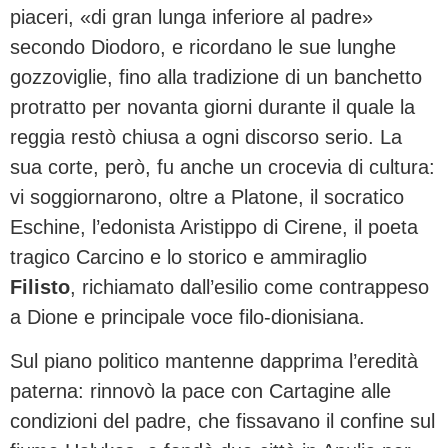
piaceri, «di gran lunga inferiore al padre»
secondo Diodoro, e ricordano le sue lunghe
gozzoviglie, fino alla tradizione di un banchetto
protratto per novanta giorni durante il quale la
reggia restò chiusa a ogni discorso serio. La
sua corte, però, fu anche un crocevia di cultura:
vi soggiornarono, oltre a Platone, il socratico
Eschine, l’edonista Aristippo di Cirene, il poeta
tragico Carcino e lo storico e ammiraglio
Filisto
, richiamato dall’esilio come contrappeso
a Dione e principale voce filo-dionisiana.
Sul piano politico mantenne dapprima l’eredità
paterna: rinnovò la pace con Cartagine alle
condizioni del padre, che fissavano il confine sul