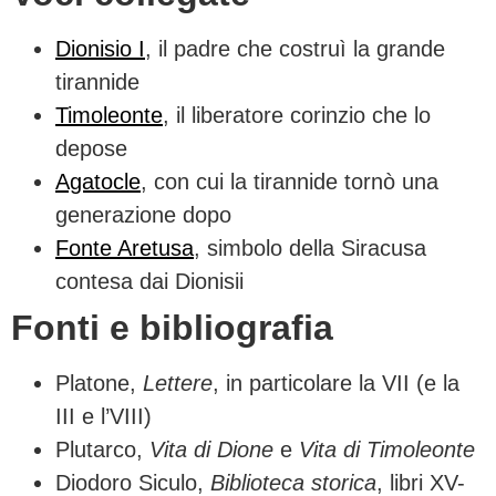
Dionisio I
, il padre che costruì la grande
tirannide
Timoleonte
, il liberatore corinzio che lo
depose
Agatocle
, con cui la tirannide tornò una
generazione dopo
Fonte Aretusa
, simbolo della Siracusa
contesa dai Dionisii
Fonti e bibliografia
Platone,
Lettere
, in particolare la VII (e la
III e l’VIII)
Plutarco,
Vita di Dione
e
Vita di Timoleonte
Diodoro Siculo,
Biblioteca storica
, libri XV-