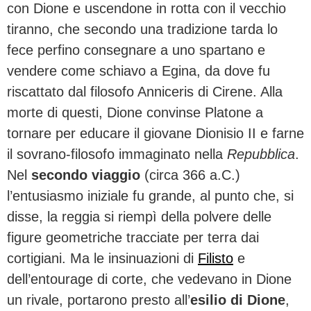
con Dione e uscendone in rotta con il vecchio
tiranno, che secondo una tradizione tarda lo
fece perfino consegnare a uno spartano e
vendere come schiavo a Egina, da dove fu
riscattato dal filosofo Anniceris di Cirene. Alla
morte di questi, Dione convinse Platone a
tornare per educare il giovane Dionisio II e farne
il sovrano-filosofo immaginato nella
Repubblica
.
Nel
secondo viaggio
(circa 366 a.C.)
l’entusiasmo iniziale fu grande, al punto che, si
disse, la reggia si riempì della polvere delle
figure geometriche tracciate per terra dai
cortigiani. Ma le insinuazioni di
Filisto
e
dell’entourage di corte, che vedevano in Dione
un rivale, portarono presto all’
esilio di Dione
,