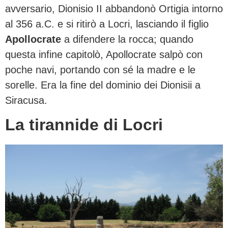
avversario, Dionisio II abbandonò Ortigia intorno
al 356 a.C. e si ritirò a Locri, lasciando il figlio
Apollocrate
a difendere la rocca; quando
questa infine capitolò, Apollocrate salpò con
poche navi, portando con sé la madre e le
sorelle. Era la fine del dominio dei Dionisii a
Siracusa.
La tirannide di Locri