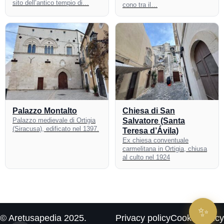
sito dell’antico tempio di…
cono tra il…
Palazzo Montalto
Chiesa di San
Palazzo medievale di Ortigia
Salvatore (Santa
(Siracusa), edificato nel 1397.
Teresa d’Ávila)
Ex chiesa conventuale
carmelitana in Ortigia, chiusa
al culto nel 1924
✨
© Aretusapedia 2025.
Privacy policy
Cookie policy