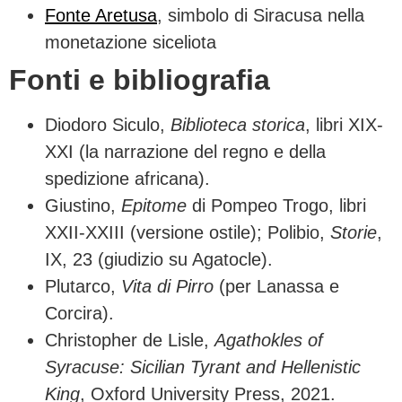
Fonte Aretusa
, simbolo di Siracusa nella
monetazione siceliota
Fonti e bibliografia
Diodoro Siculo,
Biblioteca storica
, libri XIX-
XXI (la narrazione del regno e della
spedizione africana).
Giustino,
Epitome
di Pompeo Trogo, libri
XXII-XXIII (versione ostile); Polibio,
Storie
,
IX, 23 (giudizio su Agatocle).
Plutarco,
Vita di Pirro
(per Lanassa e
Corcira).
Christopher de Lisle,
Agathokles of
Syracuse: Sicilian Tyrant and Hellenistic
King
, Oxford University Press, 2021.