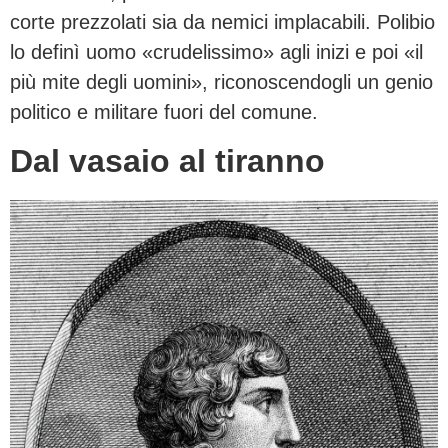
corte prezzolati sia da nemici implacabili. Polibio
lo definì uomo «crudelissimo» agli inizi e poi «il
più mite degli uomini», riconoscendogli un genio
politico e militare fuori del comune.
Dal vasaio al tiranno