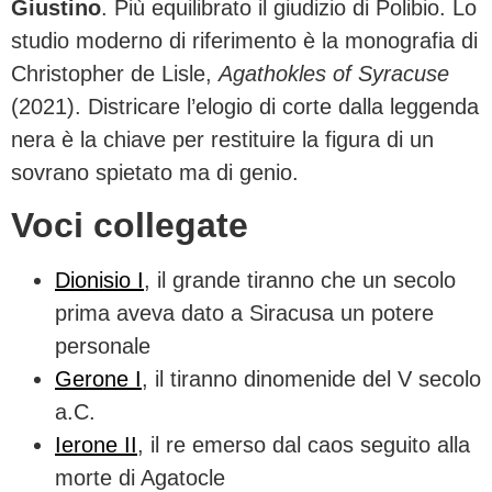
Giustino
. Più equilibrato il giudizio di Polibio. Lo
studio moderno di riferimento è la monografia di
Christopher de Lisle,
Agathokles of Syracuse
(2021). Districare l’elogio di corte dalla leggenda
nera è la chiave per restituire la figura di un
sovrano spietato ma di genio.
Voci collegate
Dionisio I
, il grande tiranno che un secolo
prima aveva dato a Siracusa un potere
personale
Gerone I
, il tiranno dinomenide del V secolo
a.C.
Ierone II
, il re emerso dal caos seguito alla
morte di Agatocle