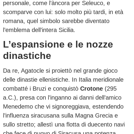
personale, come l’àncora per Seleuco, e
scomparve con lui: solo molto più tardi, in età
romana, quel simbolo sarebbe diventato
l’emblema dell’intera Sicilia.
L’espansione e le nozze
dinastiche
Da re, Agatocle si proiettò nel grande gioco
delle dinastie ellenistiche. In Italia meridionale
combatté i Bruzi e conquistò
Crotone
(295
a.C.), presa con l’inganno ai danni dell’amico
Menedemo che vi signoreggiava, estendendo
l’influenza siracusana sulla Magna Grecia e
sullo stretto; allestì una flotta di duecento navi
che fece di nuovo di Siracusa una potenza