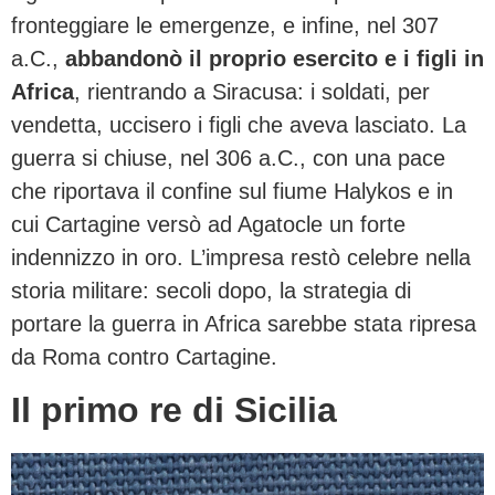
fronteggiare le emergenze, e infine, nel 307
a.C.,
abbandonò il proprio esercito e i figli in
Africa
, rientrando a Siracusa: i soldati, per
vendetta, uccisero i figli che aveva lasciato. La
guerra si chiuse, nel 306 a.C., con una pace
che riportava il confine sul fiume Halykos e in
cui Cartagine versò ad Agatocle un forte
indennizzo in oro. L’impresa restò celebre nella
storia militare: secoli dopo, la strategia di
portare la guerra in Africa sarebbe stata ripresa
da Roma contro Cartagine.
Il primo re di Sicilia