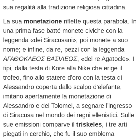
sua regalità alla tradizione religiosa cittadina.
La sua
monetazione
riflette questa parabola. In
una prima fase batté monete civiche con la
leggenda «dei Siracusani»; poi monete a suo
nome; e infine, da re, pezzi con la leggenda
ΑΓΑΘΟΚΛΕΟΣ ΒΑΣΙΛΕΟΣ
, «del re Agatocle». I
tipi, dalla testa di Kore alla Nike che erige il
trofeo, fino allo statere d’oro con la testa di
Alessandro coperta dallo scalpo d’elefante,
imitano apertamente la monetazione di
Alessandro e dei Tolomei, a segnare l’ingresso
di Siracusa nel mondo dei regni ellenistici. Sulle
sue emissioni comparve il
triskeles
, i tre arti
piegati in cerchio, che fu il suo emblema