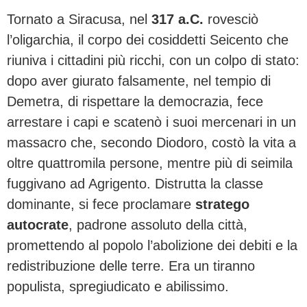
Tornato a Siracusa, nel
317 a.C.
rovesciò
l’oligarchia, il corpo dei cosiddetti Seicento che
riuniva i cittadini più ricchi, con un colpo di stato:
dopo aver giurato falsamente, nel tempio di
Demetra, di rispettare la democrazia, fece
arrestare i capi e scatenò i suoi mercenari in un
massacro che, secondo Diodoro, costò la vita a
oltre quattromila persone, mentre più di seimila
fuggivano ad Agrigento. Distrutta la classe
dominante, si fece proclamare
stratego
autocrate
, padrone assoluto della città,
promettendo al popolo l’abolizione dei debiti e la
redistribuzione delle terre. Era un tiranno
populista, spregiudicato e abilissimo.