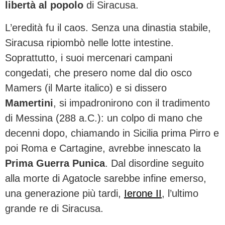
libertà al popolo
di Siracusa.
L’eredità fu il caos. Senza una dinastia stabile,
Siracusa ripiombò nelle lotte intestine.
Soprattutto, i suoi mercenari campani
congedati, che presero nome dal dio osco
Mamers (il Marte italico) e si dissero
Mamertini
, si impadronirono con il tradimento
di Messina (288 a.C.): un colpo di mano che
decenni dopo, chiamando in Sicilia prima Pirro e
poi Roma e Cartagine, avrebbe innescato la
Prima Guerra Punica
. Dal disordine seguito
alla morte di Agatocle sarebbe infine emerso,
una generazione più tardi,
Ierone II
, l’ultimo
grande re di Siracusa.