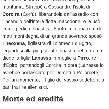
marittima. Strappò a Cassandro l’isola di
Corcira
(Corfù), liberandola dall’assedio con
l’incendio dell’intera flotta macedone, e la usò
come pedina dinastica. E intrecciò una rete di
matrimoni degna di un grande sovrano: sposò
Theoxena
, figliastra di Tolomeo I d’Egitto,
legandosi alla più potente dinastia del tempo, e
diede la figlia
Lanassa
in moglie a
Pirro
, re
d’Epiro, portandogli Corcira in dote (Lanassa lo
avrebbe poi lasciato per Demetrio Poliorcete).
Per un momento, il figlio del vasaio sedette alla
pari fra i re ellenistici.
Morte ed eredità