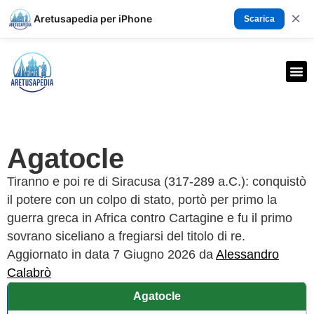
×
Aretusapedia per iPhone
Scarica
Agatocle
Tiranno e poi re di Siracusa (317-289 a.C.): conquistò
il potere con un colpo di stato, portò per primo la
guerra greca in Africa contro Cartagine e fu il primo
sovrano siceliano a fregiarsi del titolo di re.
Aggiornato in data 7 Giugno 2026 da
Alessandro
Calabrò
Agatocle