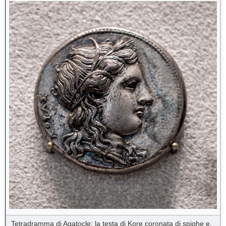
Tetradramma di Agatocle: la testa di Kore coronata di spighe e,