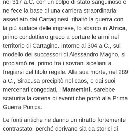
nel 317 a.C. con un colpo di stato sanguinoso e
ne fece la base di una carriera straordinaria:
assediato dai Cartaginesi, ribaltò la guerra con
la più audace delle imprese, lo sbarco in
Africa
,
primo condottiero greco a portare le armi nel
territorio di Cartagine. Intorno al 304 a.C., sul
modello dei successori di Alessandro Magno, si
proclamò
re
, primo fra i sovrani siceliani a
fregiarsi del titolo regale. Alla sua morte, nel 289
a.C., Siracusa precipitò nel caos, e dai suoi
mercenari congedati, i
Mamertini
, sarebbe
scaturita la catena di eventi che portò alla Prima
Guerra Punica.
Le fonti antiche ne danno un ritratto fortemente
contrastato, perché derivano sia da storici di