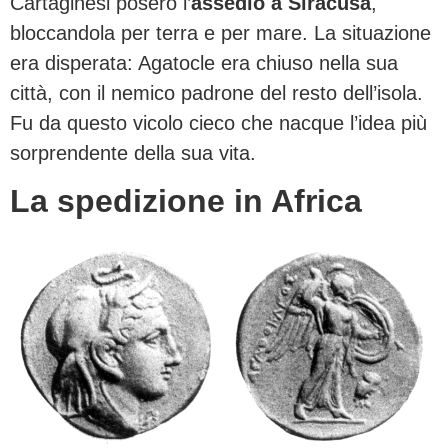
Cartaginesi posero l’
assedio a Siracusa
,
bloccandola per terra e per mare. La situazione
era disperata: Agatocle era chiuso nella sua
città, con il nemico padrone del resto dell’isola.
Fu da questo vicolo cieco che nacque l’idea più
sorprendente della sua vita.
La spedizione in Africa