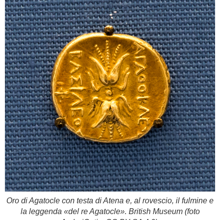
Oro di Agatocle con testa di Atena e, al rovescio, il fulmine e
la leggenda «del re Agatocle». British Museum (foto