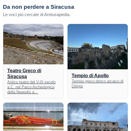
Da non perdere a Siracusa
Le voci più cercate di Aretusapedia.
Teatro Greco di
Tempio di Apollo
Siracusa
Tempio greco dorico arcaico di
Antico teatro del V-III secolo
Ortigia
a.C. nel Parco Archeologico
della Neapolis a…