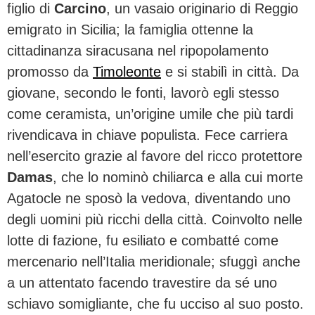
figlio di
Carcino
, un vasaio originario di Reggio
emigrato in Sicilia; la famiglia ottenne la
cittadinanza siracusana nel ripopolamento
promosso da
Timoleonte
e si stabilì in città. Da
giovane, secondo le fonti, lavorò egli stesso
come ceramista, un’origine umile che più tardi
rivendicava in chiave populista. Fece carriera
nell’esercito grazie al favore del ricco protettore
Damas
, che lo nominò chiliarca e alla cui morte
Agatocle ne sposò la vedova, diventando uno
degli uomini più ricchi della città. Coinvolto nelle
lotte di fazione, fu esiliato e combatté come
mercenario nell’Italia meridionale; sfuggì anche
a un attentato facendo travestire da sé uno
schiavo somigliante, che fu ucciso al suo posto.