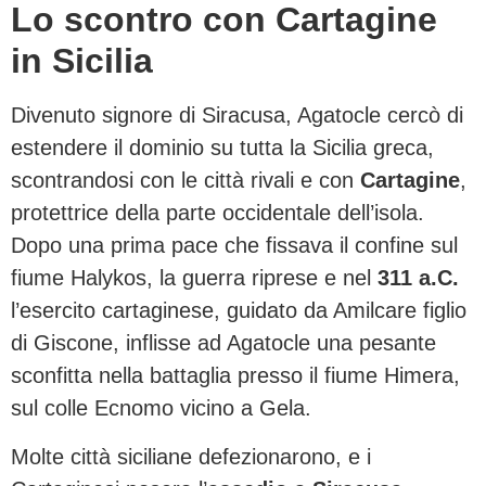
Lo scontro con Cartagine
in Sicilia
Divenuto signore di Siracusa, Agatocle cercò di
estendere il dominio su tutta la Sicilia greca,
scontrandosi con le città rivali e con
Cartagine
,
protettrice della parte occidentale dell’isola.
Dopo una prima pace che fissava il confine sul
fiume Halykos, la guerra riprese e nel
311 a.C.
l’esercito cartaginese, guidato da Amilcare figlio
di Giscone, inflisse ad Agatocle una pesante
sconfitta nella battaglia presso il fiume Himera,
sul colle Ecnomo vicino a Gela.
Molte città siciliane defezionarono, e i