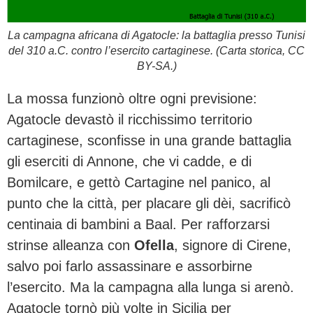
La campagna africana di Agatocle: la battaglia presso Tunisi
del 310 a.C. contro l’esercito cartaginese. (Carta storica, CC
BY-SA.)
La mossa funzionò oltre ogni previsione:
Agatocle devastò il ricchissimo territorio
cartaginese, sconfisse in una grande battaglia
gli eserciti di Annone, che vi cadde, e di
Bomilcare, e gettò Cartagine nel panico, al
punto che la città, per placare gli dèi, sacrificò
centinaia di bambini a Baal. Per rafforzarsi
strinse alleanza con
Ofella
, signore di Cirene,
salvo poi farlo assassinare e assorbirne
l’esercito. Ma la campagna alla lunga si arenò.
Agatocle tornò più volte in Sicilia per