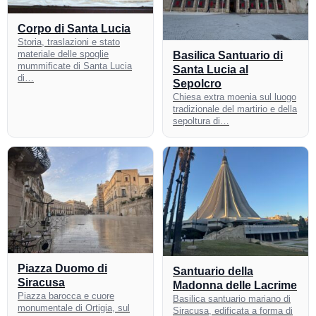
Corpo di Santa Lucia
Storia, traslazioni e stato
materiale delle spoglie
Basilica Santuario di
mummificate di Santa Lucia
Santa Lucia al
di…
Sepolcro
Chiesa extra moenia sul luogo
tradizionale del martirio e della
sepoltura di…
Piazza Duomo di
Santuario della
Siracusa
Madonna delle Lacrime
Piazza barocca e cuore
Basilica santuario mariano di
monumentale di Ortigia, sul
Siracusa, edificata a forma di