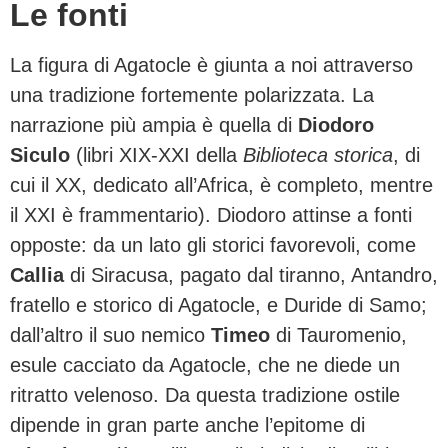
Le fonti
La figura di Agatocle è giunta a noi attraverso
una tradizione fortemente polarizzata. La
narrazione più ampia è quella di
Diodoro
Siculo
(libri XIX-XXI della
Biblioteca storica
, di
cui il XX, dedicato all’Africa, è completo, mentre
il XXI è frammentario). Diodoro attinse a fonti
opposte: da un lato gli storici favorevoli, come
Callia
di Siracusa, pagato dal tiranno, Antandro,
fratello e storico di Agatocle, e Duride di Samo;
dall’altro il suo nemico
Timeo
di Tauromenio,
esule cacciato da Agatocle, che ne diede un
ritratto velenoso. Da questa tradizione ostile
dipende in gran parte anche l’epitome di