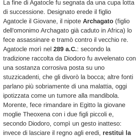
La fine di Agatocle fu segnata da una cupa lotta
di successione. Designato erede il figlio
Agatocle il Giovane, il nipote
Archagato
(figlio
dell’omonimo Archagato già caduto in Africa) lo
fece assassinare e tramò contro il vecchio re.
Agatocle morì nel
289 a.C.
: secondo la
tradizione raccolta da Diodoro fu avvelenato con
una sostanza corrosiva posta su uno
stuzzicadenti, che gli divorò la bocca; altre fonti
parlano più sobriamente di una malattia, oggi
ipotizzata come un tumore alla mandibola.
Morente, fece rimandare in Egitto la giovane
moglie Theoxena con i due figli piccoli e,
secondo Diodoro, compì un gesto inatteso:
invece di lasciare il regno agli eredi,
restituì la