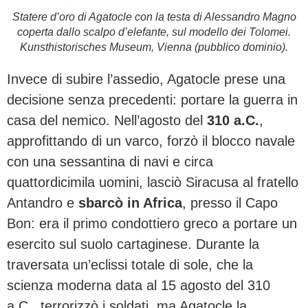
Statere d’oro di Agatocle con la testa di Alessandro Magno
coperta dallo scalpo d’elefante, sul modello dei Tolomei.
Kunsthistorisches Museum, Vienna (pubblico dominio).
Invece di subire l’assedio, Agatocle prese una
decisione senza precedenti: portare la guerra in
casa del nemico. Nell’agosto del
310 a.C.
,
approfittando di un varco, forzò il blocco navale
con una sessantina di navi e circa
quattordicimila uomini, lasciò Siracusa al fratello
Antandro e
sbarcò in Africa
, presso il Capo
Bon: era il primo condottiero greco a portare un
esercito sul suolo cartaginese. Durante la
traversata un’eclissi totale di sole, che la
scienza moderna data al 15 agosto del 310
a.C., terrorizzò i soldati, ma Agatocle la