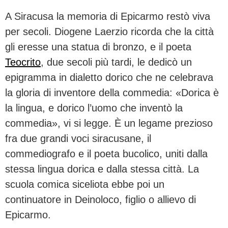
A Siracusa la memoria di Epicarmo restò viva
per secoli. Diogene Laerzio ricorda che la città
gli eresse una statua di bronzo, e il poeta
Teocrito
, due secoli più tardi, le dedicò un
epigramma in dialetto dorico che ne celebrava
la gloria di inventore della commedia: «Dorica è
la lingua, e dorico l’uomo che inventò la
commedia», vi si legge. È un legame prezioso
fra due grandi voci siracusane, il
commediografo e il poeta bucolico, uniti dalla
stessa lingua dorica e dalla stessa città. La
scuola comica siceliota ebbe poi un
continuatore in Deinoloco, figlio o allievo di
Epicarmo.