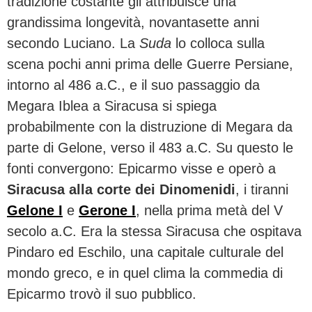
tradizione costante gli attribuisce una
grandissima longevità, novantasette anni
secondo Luciano. La
Suda
lo colloca sulla
scena pochi anni prima delle Guerre Persiane,
intorno al 486 a.C., e il suo passaggio da
Megara Iblea a Siracusa si spiega
probabilmente con la distruzione di Megara da
parte di Gelone, verso il 483 a.C. Su questo le
fonti convergono: Epicarmo visse e operò a
Siracusa alla corte dei Dinomenidi
, i tiranni
Gelone I
e
Gerone I
, nella prima metà del V
secolo a.C. Era la stessa Siracusa che ospitava
Pindaro ed Eschilo, una capitale culturale del
mondo greco, e in quel clima la commedia di
Epicarmo trovò il suo pubblico.