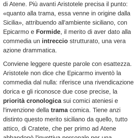
di Atene. Più avanti Aristotele precisa il punto:
«quanto alla trama, essa venne in origine dalla
Sicilia», attribuendo all’ambiente siciliano, con
Epicarmo e
Formide
, il merito di aver dato alla
commedia un
intreccio
strutturato, una vera
azione drammatica.
Conviene leggere queste parole con esattezza.
Aristotele non dice che Epicarmo inventò la
commedia dal nulla: riferisce una rivendicazione
dorica e gli riconosce due cose precise, la
priorità cronologica
sui comici ateniesi e
l’invenzione della
trama
comica. Tiene anzi
distinto questo merito siciliano da quello, tutto
attico, di Cratete, che per primo ad Atene
abbandonò l’invettiva personale per una