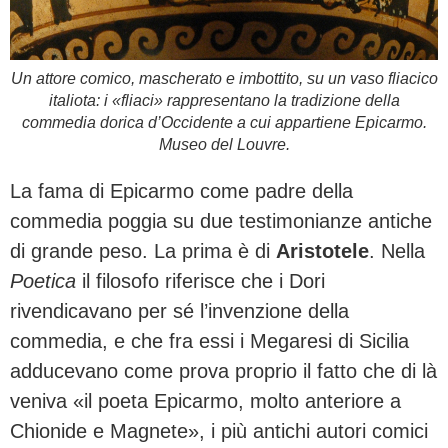
Un attore comico, mascherato e imbottito, su un vaso fliacico
italiota: i «fliaci» rappresentano la tradizione della
commedia dorica d’Occidente a cui appartiene Epicarmo.
Museo del Louvre.
La fama di Epicarmo come padre della
commedia poggia su due testimonianze antiche
di grande peso. La prima è di
Aristotele
. Nella
Poetica
il filosofo riferisce che i Dori
rivendicavano per sé l’invenzione della
commedia, e che fra essi i Megaresi di Sicilia
adducevano come prova proprio il fatto che di là
veniva «il poeta Epicarmo, molto anteriore a
Chionide e Magnete», i più antichi autori comici