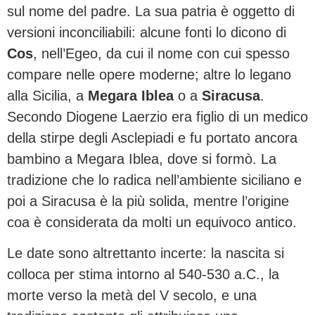
sul nome del padre. La sua patria è oggetto di
versioni inconciliabili: alcune fonti lo dicono di
Cos
, nell’Egeo, da cui il nome con cui spesso
compare nelle opere moderne; altre lo legano
alla Sicilia, a
Megara Iblea
o a
Siracusa
.
Secondo Diogene Laerzio era figlio di un medico
della stirpe degli Asclepiadi e fu portato ancora
bambino a Megara Iblea, dove si formò. La
tradizione che lo radica nell’ambiente siciliano e
poi a Siracusa è la più solida, mentre l’origine
coa è considerata da molti un equivoco antico.
Le date sono altrettanto incerte: la nascita si
colloca per stima intorno al 540-530 a.C., la
morte verso la metà del V secolo, e una