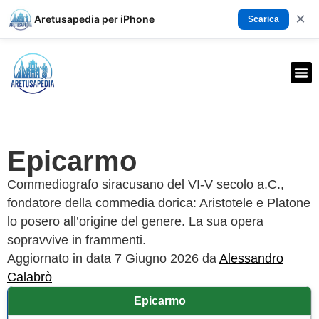
×
Aretusapedia per iPhone
Scarica
Epicarmo
Commediografo siracusano del VI-V secolo a.C.,
fondatore della commedia dorica: Aristotele e Platone
lo posero all’origine del genere. La sua opera
sopravvive in frammenti.
Aggiornato in data 7 Giugno 2026 da
Alessandro
Calabrò
Epicarmo