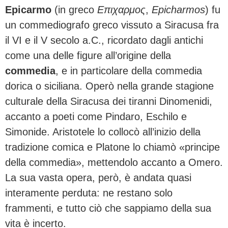
Epicarmo
(in greco
Επιχαρμος
,
Epicharmos
) fu
un commediografo greco vissuto a Siracusa fra
il VI e il V secolo a.C., ricordato dagli antichi
come una delle figure all’origine della
commedia
, e in particolare della commedia
dorica o siciliana. Operò nella grande stagione
culturale della Siracusa dei tiranni Dinomenidi,
accanto a poeti come Pindaro, Eschilo e
Simonide. Aristotele lo collocò all’inizio della
tradizione comica e Platone lo chiamò «principe
della commedia», mettendolo accanto a Omero.
La sua vasta opera, però, è andata quasi
interamente perduta: ne restano solo
frammenti, e tutto ciò che sappiamo della sua
vita è incerto.