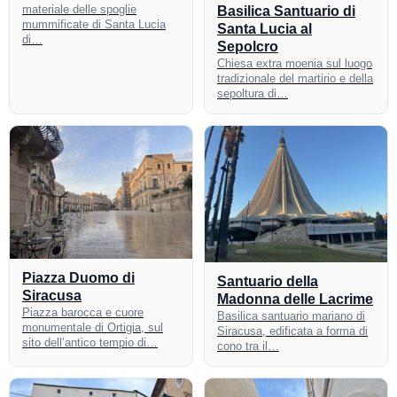
materiale delle spoglie
Basilica Santuario di
mummificate di Santa Lucia
Santa Lucia al
di…
Sepolcro
Chiesa extra moenia sul luogo
tradizionale del martirio e della
sepoltura di…
Piazza Duomo di
Santuario della
Siracusa
Madonna delle Lacrime
Piazza barocca e cuore
Basilica santuario mariano di
monumentale di Ortigia, sul
Siracusa, edificata a forma di
sito dell’antico tempio di…
cono tra il…