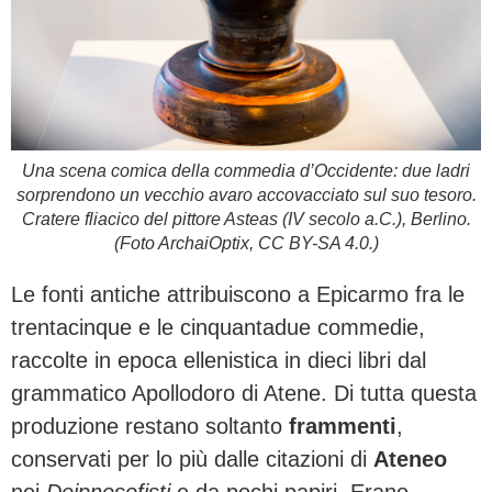
Una scena comica della commedia d’Occidente: due ladri
sorprendono un vecchio avaro accovacciato sul suo tesoro.
Cratere fliacico del pittore Asteas (IV secolo a.C.), Berlino.
(Foto ArchaiOptix, CC BY-SA 4.0.)
Le fonti antiche attribuiscono a Epicarmo fra le
trentacinque e le cinquantadue commedie,
raccolte in epoca ellenistica in dieci libri dal
grammatico Apollodoro di Atene. Di tutta questa
produzione restano soltanto
frammenti
,
conservati per lo più dalle citazioni di
Ateneo