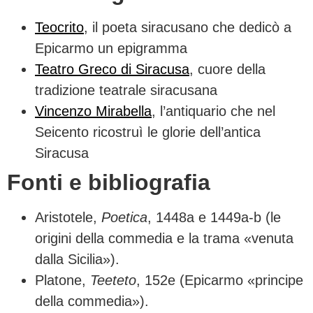
Teocrito
, il poeta siracusano che dedicò a
Epicarmo un epigramma
Teatro Greco di Siracusa
, cuore della
tradizione teatrale siracusana
Vincenzo Mirabella
, l’antiquario che nel
Seicento ricostruì le glorie dell’antica
Siracusa
Fonti e bibliografia
Aristotele,
Poetica
, 1448a e 1449a-b (le
origini della commedia e la trama «venuta
dalla Sicilia»).
Platone,
Teeteto
, 152e (Epicarmo «principe
della commedia»).