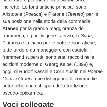
indirette. Le fonti antiche principali sono
Aristotele (
Poetica
) e Platone (
Teeteto
) per la
sua posizione nella storia della commedia,
Ateneo
per la grande maggioranza dei
frammenti, e poi Diogene Laerzio, la
Suda
,
Plutarco e Luciano per le notizie biografiche,
tutte tarde e da maneggiare con cautela. I
frammenti superstiti sono stati raccolti nelle
edizioni moderne di Georg Kaibel (1899) e,
oggi, di Rudolf Kassel e Colin Austin nei
Poetae
Comici Graeci
, che distinguono le commedie
autentiche dai testi spuri della tradizione
pseudo-epicarmea.
Voci collegate