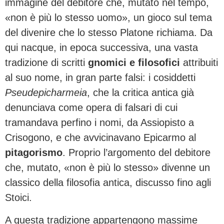
immagine del debitore che, mutato nel tempo,
«non è più lo stesso uomo», un gioco sul tema
del divenire che lo stesso Platone richiama. Da
qui nacque, in epoca successiva, una vasta
tradizione di scritti
gnomici e filosofici
attribuiti
al suo nome, in gran parte falsi: i cosiddetti
Pseudepicharmeia
, che la critica antica già
denunciava come opera di falsari di cui
tramandava perfino i nomi, da Assiopisto a
Crisogono, e che avvicinavano Epicarmo al
pitagorismo
. Proprio l’argomento del debitore
che, mutato, «non è più lo stesso» divenne un
classico della filosofia antica, discusso fino agli
Stoici.
A questa tradizione appartengono massime