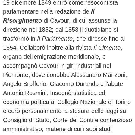
19 dicembre 1849 entrò come resocontista
parlamentare nella redazione de
Il
Risorgimento
di Cavour, di cui assunse la
direzione nel 1852; dal 1853 il quotidiano si
trasformò in
Il Parlamento
, che diresse fino al
1854. Collaborò inoltre alla rivista
Il Cimento
,
organo dell’emigrazione meridionale, e
accompagnò Cavour in giri industriali nel
Piemonte, dove conobbe Alessandro Manzoni,
Angelo Brofferio, Giacomo Durando e l’abate
Antonio Rosmini. Insegnò statistica ed
economia politica al Collegio Nazionale di Torino
e curò personalmente la stesura delle leggi su
Consiglio di Stato, Corte dei Conti e contenzioso
amministrativo, materie di cui i suoi studi