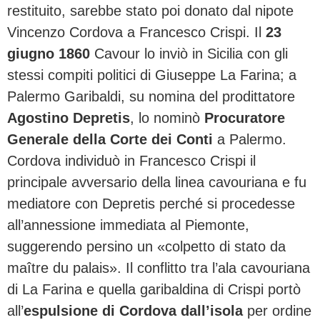
restituito, sarebbe stato poi donato dal nipote
Vincenzo Cordova a Francesco Crispi. Il
23
giugno 1860
Cavour lo inviò in Sicilia con gli
stessi compiti politici di Giuseppe La Farina; a
Palermo Garibaldi, su nomina del prodittatore
Agostino Depretis
, lo nominò
Procuratore
Generale della Corte dei Conti
a Palermo.
Cordova individuò in Francesco Crispi il
principale avversario della linea cavouriana e fu
mediatore con Depretis perché si procedesse
all’annessione immediata al Piemonte,
suggerendo persino un «colpetto di stato da
maître du palais». Il conflitto tra l’ala cavouriana
di La Farina e quella garibaldina di Crispi portò
all’
espulsione di Cordova dall’isola
per ordine