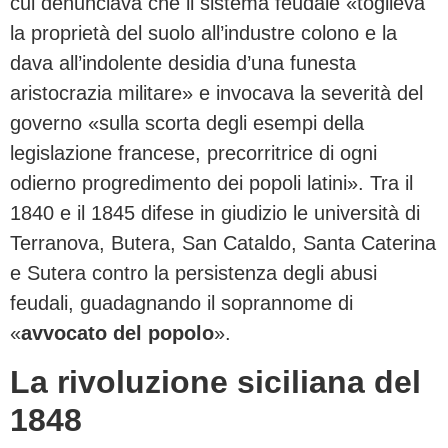
cui denunciava che il sistema feudale «toglieva
la proprietà del suolo all’industre colono e la
dava all’indolente desidia d’una funesta
aristocrazia militare» e invocava la severità del
governo «sulla scorta degli esempi della
legislazione francese, precorritrice di ogni
odierno progredimento dei popoli latini». Tra il
1840 e il 1845 difese in giudizio le università di
Terranova, Butera, San Cataldo, Santa Caterina
e Sutera contro la persistenza degli abusi
feudali, guadagnando il soprannome di
«
avvocato del popolo
».
La rivoluzione siciliana del
1848