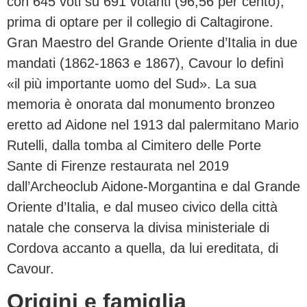
con 645 voti su 691 votanti (96,56 per cento),
prima di optare per il collegio di Caltagirone.
Gran Maestro del Grande Oriente d’Italia in due
mandati (1862-1863 e 1867), Cavour lo definì
«il più importante uomo del Sud». La sua
memoria è onorata dal monumento bronzeo
eretto ad Aidone nel 1913 dal palermitano Mario
Rutelli, dalla tomba al Cimitero delle Porte
Sante di Firenze restaurata nel 2019
dall’Archeoclub Aidone-Morgantina e dal Grande
Oriente d’Italia, e dal museo civico della città
natale che conserva la divisa ministeriale di
Cordova accanto a quella, da lui ereditata, di
Cavour.
Origini e famiglia