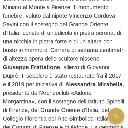
Miniato al Monte a Firenze. Il monumento
funebre, voluto dal nipote Vincenzo Cordova
Savini con il sostegno del Grande Oriente
d’Italia, consta di un’edicola in pietra serena, di
una nicchia in pietra forte e di un altare con
busto in marmo di Carrara di settanta centimetri
di altezza opera dello scultore nisseno
Giuseppe Frattallone
, allievo di Giovanni
Duprè. Il sepolcro è stato restaurato fra il 2017
e il 2019 per iniziativa di
Alessandra Mirabella
,
presidente dell’Archeoclub «Aidone
Morgantina», con il sostegno dell’Istituto Spinelli
di Firenze, del Grande Oriente d’Italia, del
✨
Collegio Florentia del Rito Simbolico Italiano e
dei Comuni di Firenze e di Aidone. La cerimonia