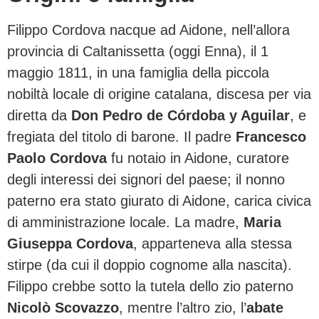
Filippo Cordova nacque ad Aidone, nell’allora
provincia di Caltanissetta (oggi Enna), il 1
maggio 1811, in una famiglia della piccola
nobiltà locale di origine catalana, discesa per via
diretta da
Don Pedro de Córdoba y Aguilar
, e
fregiata del titolo di barone. Il padre
Francesco
Paolo Cordova
fu notaio in Aidone, curatore
degli interessi dei signori del paese; il nonno
paterno era stato giurato di Aidone, carica civica
di amministrazione locale. La madre,
Maria
Giuseppa Cordova
, apparteneva alla stessa
stirpe (da cui il doppio cognome alla nascita).
Filippo crebbe sotto la tutela dello zio paterno
Nicolò Scovazzo
, mentre l’altro zio, l’
abate