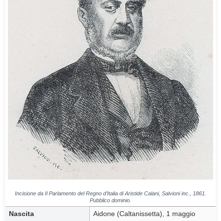
Incisione da
Il Parlamento del Regno d’Italia
di Aristide Calani, Salvioni inc., 1861.
Pubblico dominio.
Nascita
Aidone (Caltanissetta), 1 maggio