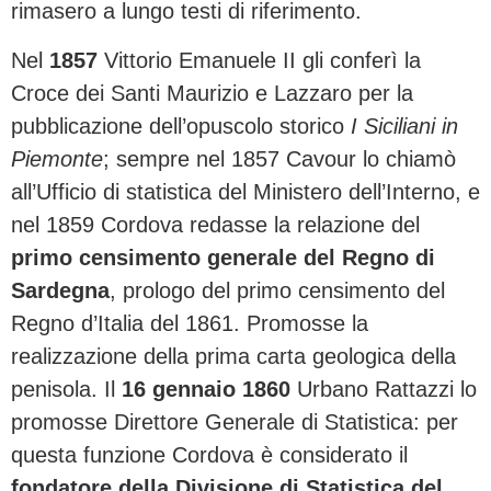
rimasero a lungo testi di riferimento.
Nel
1857
Vittorio Emanuele II gli conferì la
Croce dei Santi Maurizio e Lazzaro per la
pubblicazione dell’opuscolo storico
I Siciliani in
Piemonte
; sempre nel 1857 Cavour lo chiamò
all’Ufficio di statistica del Ministero dell’Interno, e
nel 1859 Cordova redasse la relazione del
primo censimento generale del Regno di
Sardegna
, prologo del primo censimento del
Regno d’Italia del 1861. Promosse la
realizzazione della prima carta geologica della
penisola. Il
16 gennaio 1860
Urbano Rattazzi lo
promosse Direttore Generale di Statistica: per
questa funzione Cordova è considerato il
fondatore della Divisione di Statistica del