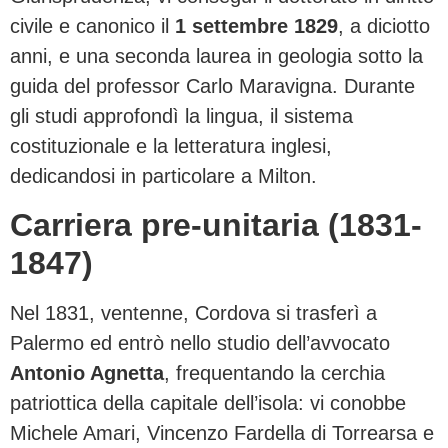
civile e canonico il
1 settembre 1829
, a diciotto
anni, e una seconda laurea in geologia sotto la
guida del professor Carlo Maravigna. Durante
gli studi approfondì la lingua, il sistema
costituzionale e la letteratura inglesi,
dedicandosi in particolare a Milton.
Carriera pre-unitaria (1831-
1847)
Nel 1831, ventenne, Cordova si trasferì a
Palermo ed entrò nello studio dell’avvocato
Antonio Agnetta
, frequentando la cerchia
patriottica della capitale dell’isola: vi conobbe
Michele Amari, Vincenzo Fardella di Torrearsa e