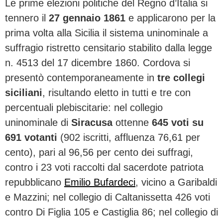
Le prime elezioni politiche del Regno d’Italia si
tennero il
27 gennaio 1861
e applicarono per la
prima volta alla Sicilia il sistema uninominale a
suffragio ristretto censitario stabilito dalla legge
n. 4513 del 17 dicembre 1860. Cordova si
presentò contemporaneamente in
tre collegi
siciliani
, risultando eletto in tutti e tre con
percentuali plebiscitarie: nel collegio
uninominale di
Siracusa
ottenne
645 voti su
691 votanti
(902 iscritti, affluenza 76,61 per
cento), pari al 96,56 per cento dei suffragi,
contro i 23 voti raccolti dal sacerdote patriota
repubblicano
Emilio Bufardeci
, vicino a Garibaldi
e Mazzini; nel collegio di Caltanissetta 426 voti
contro Di Figlia 105 e Castiglia 86; nel collegio di