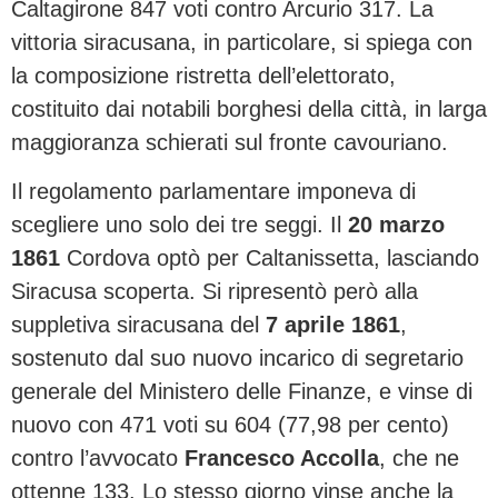
Caltagirone 847 voti contro Arcurio 317. La
vittoria siracusana, in particolare, si spiega con
la composizione ristretta dell’elettorato,
costituito dai notabili borghesi della città, in larga
maggioranza schierati sul fronte cavouriano.
Il regolamento parlamentare imponeva di
scegliere uno solo dei tre seggi. Il
20 marzo
1861
Cordova optò per Caltanissetta, lasciando
Siracusa scoperta. Si ripresentò però alla
suppletiva siracusana del
7 aprile 1861
,
sostenuto dal suo nuovo incarico di segretario
generale del Ministero delle Finanze, e vinse di
nuovo con 471 voti su 604 (77,98 per cento)
contro l’avvocato
Francesco Accolla
, che ne
ottenne 133. Lo stesso giorno vinse anche la