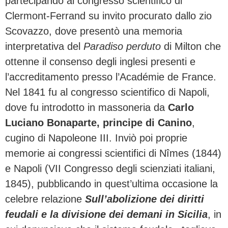
partecipando al congresso scientifico di
Clermont-Ferrand su invito procurato dallo zio
Scovazzo, dove presentò una memoria
interpretativa del
Paradiso perduto
di Milton che
ottenne il consenso degli inglesi presenti e
l’accreditamento presso l’Académie de France.
Nel 1841 fu al congresso scientifico di Napoli,
dove fu introdotto in massoneria da
Carlo
Luciano Bonaparte, principe di Canino
,
cugino di Napoleone III. Inviò poi proprie
memorie ai congressi scientifici di Nîmes (1844)
e Napoli (VII Congresso degli scienziati italiani,
1845), pubblicando in quest’ultima occasione la
celebre relazione
Sull’abolizione dei diritti
feudali e la divisione dei demani in Sicilia
, in