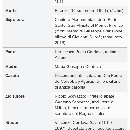
1811
Morte
Firenze, 16 settembre 1868 (57 anni)
Sepoltura
Cimitero Monumentale delle Porte
Sante, San Miniato al Monte, Firenze
(monumento di Giuseppe Frattallone,
allievo di Giovanni Duprè; restaurato
2019)
Padre
Francesco Paolo Cordova, notaio in
Aidone
Madre
Maria Giuseppa Cordova
Casata
Discendente del catalano Don Pedro
de Córdoba y Aguilar, ramo siciliano
di antica baronia
Zio tutore
Nicolò Scovazzo; il fratello abate
Gaetano Scovazzo, traduttore di
Milton, fu ministro borbonico e
senatore del Regno d’Italia
Nipote
Vincenzo Cordova Savini (1819-
1897), deputato per cinque legislature