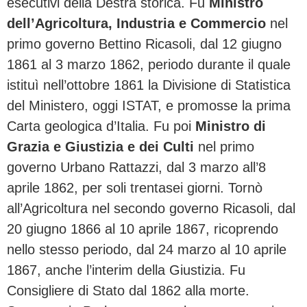
esecutivi della Destra storica. Fu
Ministro
dell’Agricoltura, Industria e Commercio
nel
primo governo Bettino Ricasoli, dal 12 giugno
1861 al 3 marzo 1862, periodo durante il quale
istituì nell’ottobre 1861 la Divisione di Statistica
del Ministero, oggi ISTAT, e promosse la prima
Carta geologica d’Italia. Fu poi
Ministro di
Grazia e Giustizia e dei Culti
nel primo
governo Urbano Rattazzi, dal 3 marzo all’8
aprile 1862, per soli trentasei giorni. Tornò
all’Agricoltura nel secondo governo Ricasoli, dal
20 giugno 1866 al 10 aprile 1867, ricoprendo
nello stesso periodo, dal 24 marzo al 10 aprile
1867, anche l’interim della Giustizia. Fu
Consigliere di Stato dal 1862 alla morte.