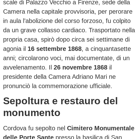
scale di Palazzo Vecchio a Firenze, sede della
Camera nella capitale provvisoria, per perorare
in aula l’abolizione del corso forzoso, fu colpito
da un grave collasso cardiaco. Trasportato nella
propria casa, spirò dopo circa sei settimane di
agonia il
16 settembre 1868
, a cinquantasette
anni; circolarono voci, mai documentate, di un
avvelenamento. Il
26 novembre 1868
il
presidente della Camera Adriano Mari ne
pronunciò la commemorazione ufficiale.
Sepoltura e restauro del
monumento
Cordova fu sepolto nel
Cimitero Monumentale
delle Porte Sante
presso la basilica di San