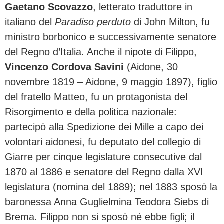
Gaetano Scovazzo
, letterato traduttore in
italiano del
Paradiso perduto
di John Milton, fu
ministro borbonico e successivamente senatore
del Regno d’Italia. Anche il nipote di Filippo,
Vincenzo Cordova Savini
(Aidone, 30
novembre 1819 – Aidone, 9 maggio 1897), figlio
del fratello Matteo, fu un protagonista del
Risorgimento e della politica nazionale:
partecipò alla Spedizione dei Mille a capo dei
volontari aidonesi, fu deputato del collegio di
Giarre per cinque legislature consecutive dal
1870 al 1886 e senatore del Regno dalla XVI
legislatura (nomina del 1889); nel 1883 sposò la
baronessa Anna Guglielmina Teodora Siebs di
Brema. Filippo non si sposò né ebbe figli; il