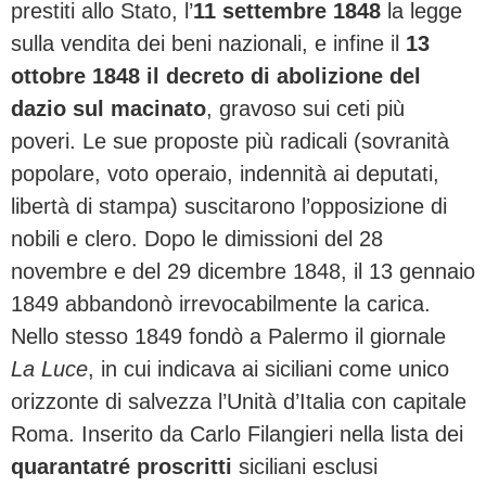
prestiti allo Stato, l’
11 settembre 1848
la legge
sulla vendita dei beni nazionali, e infine il
13
ottobre 1848 il decreto di abolizione del
dazio sul macinato
, gravoso sui ceti più
poveri. Le sue proposte più radicali (sovranità
popolare, voto operaio, indennità ai deputati,
libertà di stampa) suscitarono l’opposizione di
nobili e clero. Dopo le dimissioni del 28
novembre e del 29 dicembre 1848, il 13 gennaio
1849 abbandonò irrevocabilmente la carica.
Nello stesso 1849 fondò a Palermo il giornale
La Luce
, in cui indicava ai siciliani come unico
orizzonte di salvezza l’Unità d’Italia con capitale
Roma. Inserito da Carlo Filangieri nella lista dei
quarantatré proscritti
siciliani esclusi