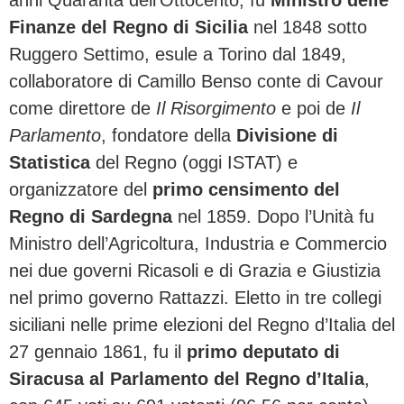
Finanze del Regno di Sicilia
nel 1848 sotto
Ruggero Settimo, esule a Torino dal 1849,
collaboratore di Camillo Benso conte di Cavour
come direttore de
Il Risorgimento
e poi de
Il
Parlamento
, fondatore della
Divisione di
Statistica
del Regno (oggi ISTAT) e
organizzatore del
primo censimento del
Regno di Sardegna
nel 1859. Dopo l’Unità fu
Ministro dell’Agricoltura, Industria e Commercio
nei due governi Ricasoli e di Grazia e Giustizia
nel primo governo Rattazzi. Eletto in tre collegi
siciliani nelle prime elezioni del Regno d’Italia del
27 gennaio 1861, fu il
primo deputato di
Siracusa al Parlamento del Regno d’Italia
,