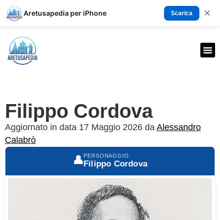
×
Aretusapedia per iPhone
Scarica
Filippo Cordova
Aggiornato in data 17 Maggio 2026 da
Alessandro
Calabrò
PERSONAGGIO
👤
Filippo Cordova