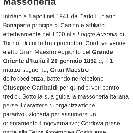
Massoneria
Iniziato a Napoli nel 1841 da Carlo Luciano
Bonaparte principe di Canino e affiliato
effettivamente nel 1860 alla
Loggia Ausonia
di
Torino, di cui fu fra i promotori, Cordova venne
eletto Gran Maestro Aggiunto del
Grande
Oriente d’Italia
il
20 gennaio 1862
e, il
1
marzo
seguente,
Gran Maestro
dell’obbedienza, battendo nell’elezione
Giuseppe Garibaldi
per quindici voti contro
tredici. Sotto la sua guida la massoneria italiana
perse il carattere di organizzazione
pararivoluzionaria per assumere un
orientamento filogovernativo; Cordova prese
parte alla Terza Assemblea Costituente