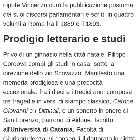
nipote Vincenzo curò la pubblicazione postuma
dei suoi discorsi parlamentari e scritti in quattro
volumi a Roma fra il 1889 e il 1893.
Prodigio letterario e studi
Privo di un ginnasio nella città natale, Filippo
Cordova compì gli studi in casa, sotto la
direzione dello zio Scovazzo. Manifestò una
memoria prodigiosa e una precocità
eccezionale: fra i dieci e i tredici anni compose
tre tragedie in versi di stampo classico,
Catone
,
Giovanni
e
I Dittinali
, e un sonetto in onore di
San Lorenzo, patrono di Aidone. Iscritto
all’
Università di Catania
, Facoltà di
Giurisprudenza, vi conseguì il dottorato in diritto