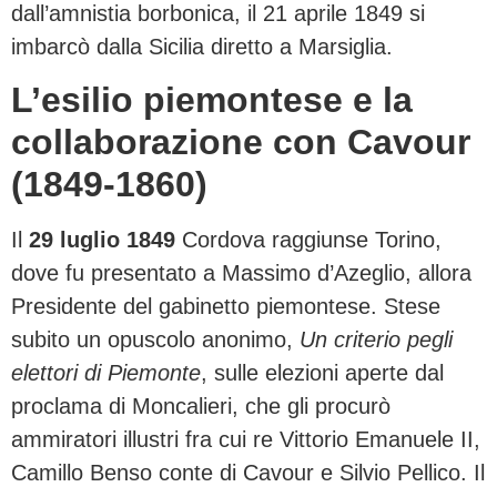
dall’amnistia borbonica, il 21 aprile 1849 si
imbarcò dalla Sicilia diretto a Marsiglia.
L’esilio piemontese e la
collaborazione con Cavour
(1849-1860)
Il
29 luglio 1849
Cordova raggiunse Torino,
dove fu presentato a Massimo d’Azeglio, allora
Presidente del gabinetto piemontese. Stese
subito un opuscolo anonimo,
Un criterio pegli
elettori di Piemonte
, sulle elezioni aperte dal
proclama di Moncalieri, che gli procurò
ammiratori illustri fra cui re Vittorio Emanuele II,
Camillo Benso conte di Cavour e Silvio Pellico. Il