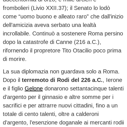
frombolieri (Livio XXII.37); il Senato lo lodò
come “uomo buono e alleato raro” che dall’inizio
dell’amicizia aveva serbato una lealtà
incrollabile. Continuò a sostenere Roma persino
dopo la catastrofe di Canne (216 a.C.),
rifornendo il propretore Tito Otacilio poco prima
di morire.
La sua diplomazia non guardava solo a Roma.
Dopo il
terremoto di Rodi del 226 a.C.
, Ierone
e il figlio
Gelone
donarono settantacinque talenti
d’argento per il ginnasio e altre somme per i
sacrifici e per attrarre nuovi cittadini, fino a un
totale di cento talenti, oltre a calderoni
d’argento, l’esenzione doganale ai mercanti rodii