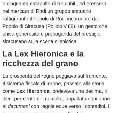
e cinquanta catapulte di tre cubiti, ed eressero
nel mercato di Rodi un gruppo statuario
raffigurante il Popolo di Rodi incoronato dal
Popolo di Siracusa (Polibio V.88): un gesto che
univa generosità e propaganda del prestigio
siracusano sulla scena ellenistica.
La Lex Hieronica e la
ricchezza del grano
La prosperità del regno poggiava sul frumento.
Il sistema fiscale di Ierone, passato alla storia
come
Lex Hieronica
, prelevava una decima, il
dieci per cento del raccolto, appaltata ogni anno
ai
decumani
con regole eque verso i contadini. Il