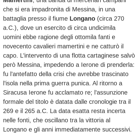
che si era impadronita di Messina, in una
battaglia presso il fiume
Longano
(circa 270
a.C.), dove un esercito di circa undicimila
uomini ebbe ragione degli ottomila fanti e
novecento cavalieri mamertini e ne catturò il
capo. L’intervento di una flotta cartaginese salvò
però Messina, impedendo a Ierone di prenderla:
fu l’antefatto della crisi che avrebbe trascinato
l’isola nella prima guerra punica. Al ritorno a
Siracusa Ierone fu acclamato re; l’assunzione
formale del titolo è datata dalle cronologie tra il
269 e il 265 a.C. La data esatta resta incerta
nelle fonti, che oscillano tra la vittoria al
Longano e gli anni immediatamente successivi.