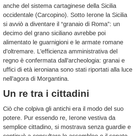
anche del sistema cartaginese della Sicilia
occidentale (Carcopino). Sotto Ierone la Sicilia
si avviò a diventare il “granaio di Roma”: un
decimo del grano siciliano avrebbe poi
alimentato le guarnigioni e le armate romane
d’oltremare. L’efficienza amministrativa del
regno è confermata dall’archeologia: granai e
uffici di età ieroniana sono stati riportati alla luce
nell’agora di Morgantina.
Un re tra i cittadini
Ciò che colpiva gli antichi era il modo del suo
potere. Pur essendo re, Ierone vestiva da
semplice cittadino, si mostrava senza guardie e
continuò a consultare le assemblee e il senato