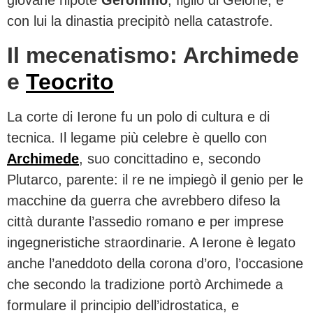
giovane nipote
Geronimo
, figlio di Gelone, e
con lui la dinastia precipitò nella catastrofe.
Il mecenatismo: Archimede
e
Teocrito
La corte di Ierone fu un polo di cultura e di
tecnica. Il legame più celebre è quello con
Archimede
, suo concittadino e, secondo
Plutarco, parente: il re ne impiegò il genio per le
macchine da guerra che avrebbero difeso la
città durante l’assedio romano e per imprese
ingegneristiche straordinarie. A Ierone è legato
anche l’aneddoto della corona d’oro, l’occasione
che secondo la tradizione portò Archimede a
formulare il principio dell’idrostatica, e