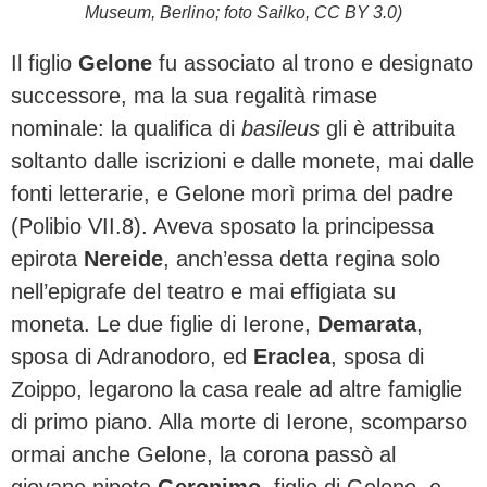
Museum, Berlino; foto Sailko, CC BY 3.0)
Il figlio
Gelone
fu associato al trono e designato
successore, ma la sua regalità rimase
nominale: la qualifica di
basileus
gli è attribuita
soltanto dalle iscrizioni e dalle monete, mai dalle
fonti letterarie, e Gelone morì prima del padre
(Polibio VII.8). Aveva sposato la principessa
epirota
Nereide
, anch’essa detta regina solo
nell’epigrafe del teatro e mai effigiata su
moneta. Le due figlie di Ierone,
Demarata
,
sposa di Adranodoro, ed
Eraclea
, sposa di
Zoippo, legarono la casa reale ad altre famiglie
di primo piano. Alla morte di Ierone, scomparso
ormai anche Gelone, la corona passò al