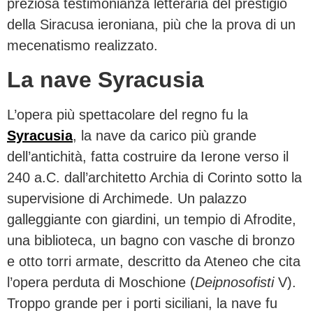
preziosa testimonianza letteraria del prestigio
della Siracusa ieroniana, più che la prova di un
mecenatismo realizzato.
La nave Syracusia
L’opera più spettacolare del regno fu la
Syracusia
, la nave da carico più grande
dell’antichità, fatta costruire da Ierone verso il
240 a.C. dall’architetto Archia di Corinto sotto la
supervisione di Archimede. Un palazzo
galleggiante con giardini, un tempio di Afrodite,
una biblioteca, un bagno con vasche di bronzo
e otto torri armate, descritto da Ateneo che cita
l’opera perduta di Moschione (
Deipnosofisti
V).
Troppo grande per i porti siciliani, la nave fu