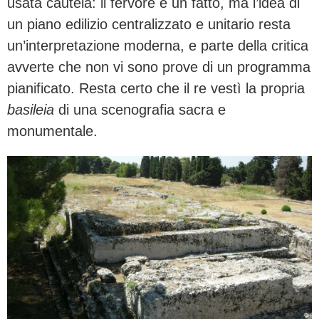
usata cautela: il fervore è un fatto, ma l’idea di
un piano edilizio centralizzato e unitario resta
un’interpretazione moderna, e parte della critica
avverte che non vi sono prove di un programma
pianificato. Resta certo che il re vestì la propria
basileia
di una scenografia sacra e
monumentale.