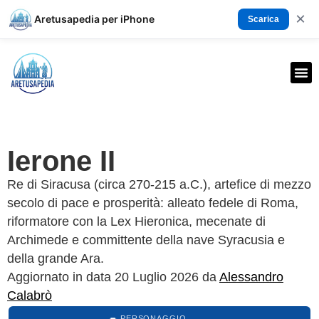
×
Aretusapedia per iPhone
Scarica
Ierone II
Re di Siracusa (circa 270-215 a.C.), artefice di mezzo
secolo di pace e prosperità: alleato fedele di Roma,
riformatore con la Lex Hieronica, mecenate di
Archimede e committente della nave Syracusia e
della grande Ara.
Aggiornato in data 20 Luglio 2026 da
Alessandro
Calabrò
PERSONAGGIO