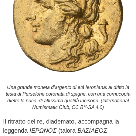
Una grande moneta d’argento di età ieroniana: al dritto la
testa di Persefone coronata di spighe, con una cornucopia
dietro la nuca, di altissima qualità incisoria. (International
Numismatic Club, CC BY-SA 4.0)
Il ritratto del re, diademato, accompagna la
leggenda
ΙΕΡΩΝΟΣ
(talora
ΒΑΣΙΛΕΟΣ