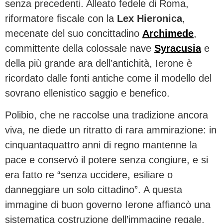
senza precedenti. Alleato fedele di Roma,
riformatore fiscale con la
Lex Hieronica
,
mecenate del suo concittadino
Archimede
,
committente della colossale nave
Syracusia
e
della più grande ara dell’antichità, Ierone è
ricordato dalle fonti antiche come il modello del
sovrano ellenistico saggio e benefico.
Polibio, che ne raccolse una tradizione ancora
viva, ne diede un ritratto di rara ammirazione: in
cinquantaquattro anni di regno mantenne la
pace e conservò il potere senza congiure, e si
era fatto re “senza uccidere, esiliare o
danneggiare un solo cittadino”. A questa
immagine di buon governo Ierone affiancò una
sistematica costruzione dell’immagine regale,