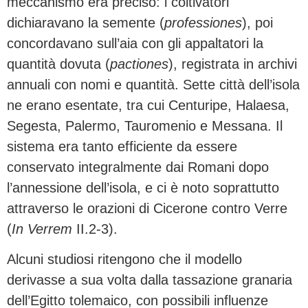
meccanismo era preciso: i coltivatori
dichiaravano la semente (
professiones
), poi
concordavano sull’aia con gli appaltatori la
quantità dovuta (
pactiones
), registrata in archivi
annuali con nomi e quantità. Sette città dell’isola
ne erano esentate, tra cui Centuripe, Halaesa,
Segesta, Palermo, Tauromenio e Messana. Il
sistema era tanto efficiente da essere
conservato integralmente dai Romani dopo
l’annessione dell’isola, e ci è noto soprattutto
attraverso le orazioni di Cicerone contro Verre
(
In Verrem
II.2-3).
Alcuni studiosi ritengono che il modello
derivasse a sua volta dalla tassazione granaria
dell’Egitto tolemaico, con possibili influenze