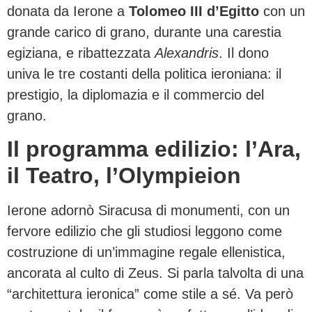
donata da Ierone a
Tolomeo III d’Egitto
con un
grande carico di grano, durante una carestia
egiziana, e ribattezzata
Alexandris
. Il dono
univa le tre costanti della politica ieroniana: il
prestigio, la diplomazia e il commercio del
grano.
Il programma edilizio: l’Ara,
il Teatro, l’Olympieion
Ierone adornò Siracusa di monumenti, con un
fervore edilizio che gli studiosi leggono come
costruzione di un’immagine regale ellenistica,
ancorata al culto di Zeus. Si parla talvolta di una
“architettura ieronica” come stile a sé. Va però