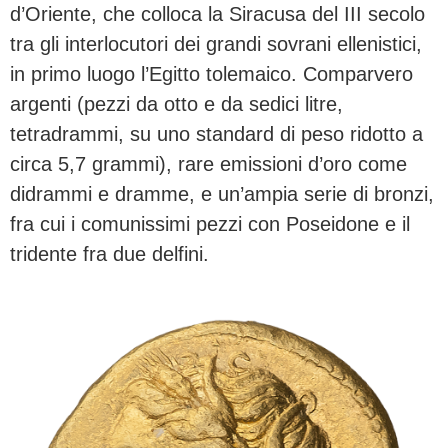
d’Oriente, che colloca la Siracusa del III secolo
tra gli interlocutori dei grandi sovrani ellenistici,
in primo luogo l’Egitto tolemaico. Comparvero
argenti (pezzi da otto e da sedici litre,
tetradrammi, su uno standard di peso ridotto a
circa 5,7 grammi), rare emissioni d’oro come
didrammi e dramme, e un’ampia serie di bronzi,
fra cui i comunissimi pezzi con Poseidone e il
tridente fra due delfini.