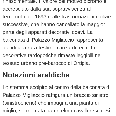
rinascimentale. Il valore del motivo bicromo è
accresciuto dalla sua sopravvivenza al
terremoto del 1693 e alle trasformazioni edilizie
successive, che hanno cancellato la maggior
parte degli apparati decorativi coevi. La
balconata di Palazzo Migliaccio rappresenta
quindi una rara testimonianza di tecniche
decorative tardogotiche rimaste leggibili nel
tessuto urbano pre-barocco di Ortigia.
Notazioni araldiche
Lo stemma scolpito al centro della balconata di
Palazzo Migliaccio raffigura un braccio sinistro
(sinistrocherio) che impugna una pianta di
miglio, sormontata da un elmo cavalleresco. Si