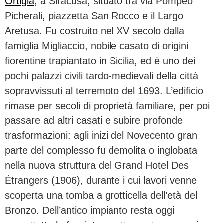
Ortigia
, a Siracusa, situato tra via Pompeo
Picherali, piazzetta San Rocco e il Largo
Aretusa. Fu costruito nel XV secolo dalla
famiglia Migliaccio, nobile casato di origini
fiorentine trapiantato in Sicilia, ed è uno dei
pochi palazzi civili tardo-medievali della città
sopravvissuti al terremoto del 1693. L’edificio
rimase per secoli di proprietà familiare, per poi
passare ad altri casati e subire profonde
trasformazioni: agli inizi del Novecento gran
parte del complesso fu demolita o inglobata
nella nuova struttura del Grand Hotel Des
Étrangers (1906), durante i cui lavori venne
scoperta una tomba a grotticella dell’età del
Bronzo. Dell’antico impianto resta oggi