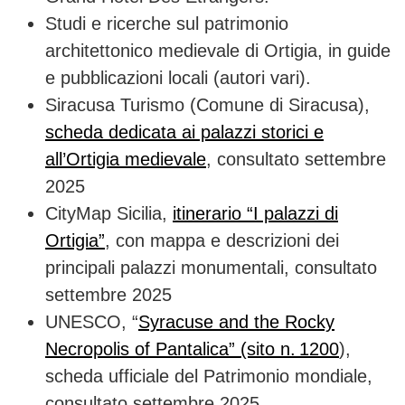
Studi e ricerche sul patrimonio
architettonico medievale di Ortigia, in guide
e pubblicazioni locali (autori vari).
Siracusa Turismo (Comune di Siracusa),
scheda dedicata ai palazzi storici e
all’Ortigia medievale
, consultato settembre
2025
CityMap Sicilia,
itinerario “I palazzi di
Ortigia”
, con mappa e descrizioni dei
principali palazzi monumentali, consultato
settembre 2025
UNESCO, “
Syracuse and the Rocky
Necropolis of Pantalica” (sito n. 1200
),
scheda ufficiale del Patrimonio mondiale,
consultato settembre 2025.