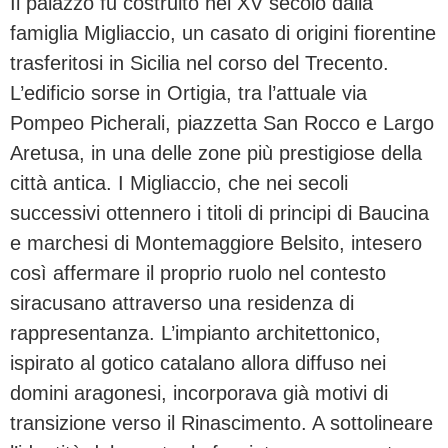
Il palazzo fu costruito nel XV secolo dalla
famiglia Migliaccio, un casato di origini fiorentine
trasferitosi in Sicilia nel corso del Trecento.
L’edificio sorse in Ortigia, tra l’attuale via
Pompeo Picherali, piazzetta San Rocco e Largo
Aretusa, in una delle zone più prestigiose della
città antica. I Migliaccio, che nei secoli
successivi ottennero i titoli di principi di Baucina
e marchesi di Montemaggiore Belsito, intesero
così affermare il proprio ruolo nel contesto
siracusano attraverso una residenza di
rappresentanza. L’impianto architettonico,
ispirato al gotico catalano allora diffuso nei
domini aragonesi, incorporava già motivi di
transizione verso il Rinascimento. A sottolineare