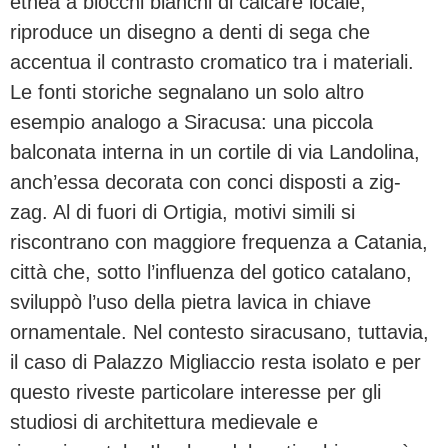
etnea a blocchi bianchi di calcare locale,
riproduce un disegno a denti di sega che
accentua il contrasto cromatico tra i materiali.
Le fonti storiche segnalano un solo altro
esempio analogo a Siracusa: una piccola
balconata interna in un cortile di via Landolina,
anch’essa decorata con conci disposti a zig-
zag. Al di fuori di Ortigia, motivi simili si
riscontrano con maggiore frequenza a Catania,
città che, sotto l’influenza del gotico catalano,
sviluppò l’uso della pietra lavica in chiave
ornamentale. Nel contesto siracusano, tuttavia,
il caso di Palazzo Migliaccio resta isolato e per
questo riveste particolare interesse per gli
studiosi di architettura medievale e