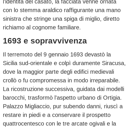
l’identità del casato, la facciata venne ornata
con lo stemma araldico raffigurante una mano
sinistra che stringe una spiga di miglio, diretto
richiamo al cognome familiare.
1693 e sopravvivenza
Il terremoto del 9 gennaio 1693 devastò la
Sicilia sud-orientale e colpì duramente Siracusa,
dove la maggior parte degli edifici medievali
crollò o fu compromessa in modo irreparabile.
La ricostruzione successiva, guidata dai modelli
barocchi, trasformò l’aspetto urbano di Ortigia.
Palazzo Migliaccio, pur subendo danni, riuscì a
restare in piedi e a conservare il prospetto
quattrocentesco con le tre arcate ogivali e la