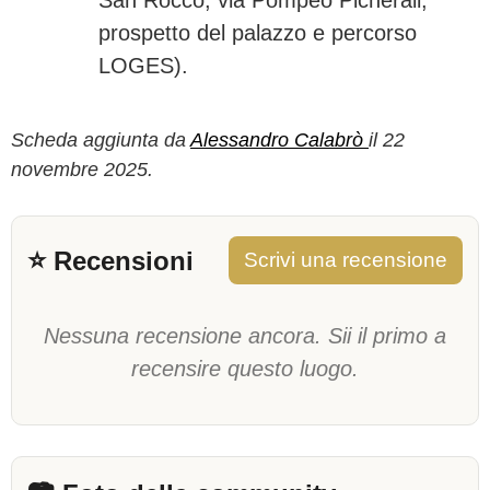
San Rocco, via Pompeo Picherali,
prospetto del palazzo e percorso
LOGES).
Scheda aggiunta da
Alessandro Calabrò
il 22
novembre 2025.
⭐ Recensioni
Scrivi una recensione
Nessuna recensione ancora. Sii il primo a
recensire questo luogo.