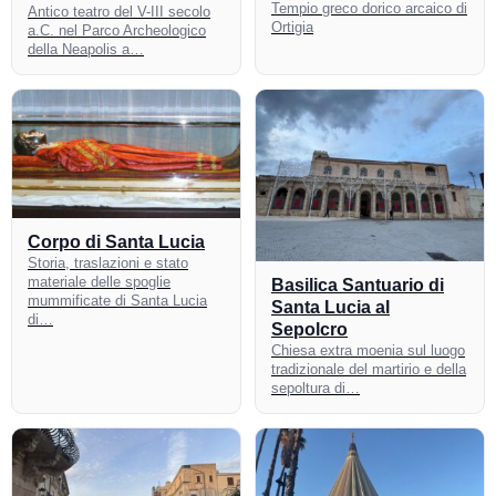
Tempio greco dorico arcaico di
Antico teatro del V-III secolo
Ortigia
a.C. nel Parco Archeologico
della Neapolis a…
Corpo di Santa Lucia
Storia, traslazioni e stato
materiale delle spoglie
Basilica Santuario di
mummificate di Santa Lucia
Santa Lucia al
di…
Sepolcro
Chiesa extra moenia sul luogo
tradizionale del martirio e della
sepoltura di…