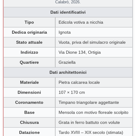
Calabrò, 2026.
Dati identificativi
Tipo
Edicola votiva a nicchia
Dedica originaria
Ignota
Stato attuale
Vuota, priva del simulacro originale
Indirizzo
Via Dione 134, Ortigia
Quartiere
Graziella
Dati architettonici
Materiale
Pietra calcarea locale
Dimensioni
107 × 170 cm
Coronamento
Timpano triangolare aggettante
Base
Mensola con motivo floreale scolpito
Chiusura
Grata in ferro battuto con volute
Datazione
Tardo XVIII – XIX secolo (stimata)