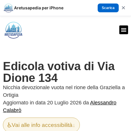
×
Aretusapedia per iPhone
Scarica
Edicola votiva di Via
Dione 134
Nicchia devozionale vuota nel rione della Graziella a
Ortigia
Aggiornato in data 20 Luglio 2026 da
Alessandro
Calabrò
♿
Vai alle info accessibilità
↓