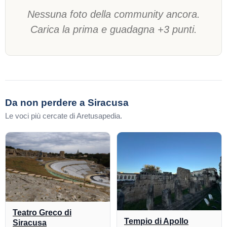
Nessuna foto della community ancora.
Carica la prima e guadagna +3 punti.
Da non perdere a Siracusa
Le voci più cercate di Aretusapedia.
Teatro Greco di
Tempio di Apollo
Siracusa