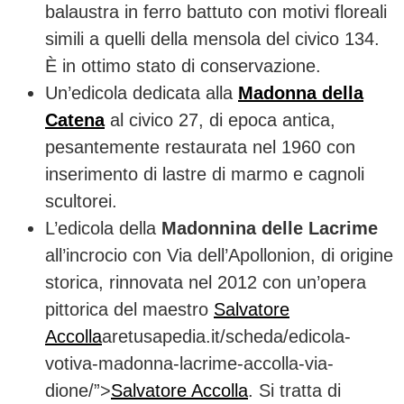
balaustra in ferro battuto con motivi floreali
simili a quelli della mensola del civico 134.
È in ottimo stato di conservazione.
Un’edicola dedicata alla
Madonna della
Catena
al civico 27, di epoca antica,
pesantemente restaurata nel 1960 con
inserimento di lastre di marmo e cagnoli
scultorei.
L’edicola della
Madonnina delle Lacrime
all’incrocio con Via dell’Apollonion, di origine
storica, rinnovata nel 2012 con un’opera
pittorica del maestro
Salvatore
Accolla
aretusapedia.it/scheda/edicola-
votiva-madonna-lacrime-accolla-via-
dione/”>
Salvatore Accolla
. Si tratta di