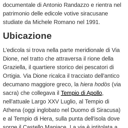
documentale di Antonio Randazzo e rientra nel
patrimonio delle edicole votive siracusane
studiate da Michele Romano nel 1991.
Ubicazione
L’edicola si trova nella parte meridionale di Via
Dione, nel tratto che attraversa il rione della
Graziella, il quartiere storico dei pescatori di
Ortigia. Via Dione ricalca il tracciato dell’antico
decumano maggiore greco, la
hiera hodòs
(via
sacra) che collegava il
Tempio di Apollo
,
nell’attuale Largo XXV Luglio, al Tempio di
Athena (oggi inglobato nel Duomo di Siracusa)
e al Tempio di Hera, sulla punta dell’isola dove
sorge il Castello Maniace. La via è intitolata a