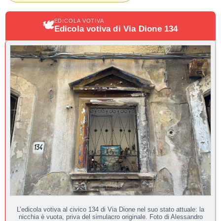
EDICOLA VOTIVA
🕊
Edicola votiva di Via Dione 134
L’edicola votiva al civico 134 di Via Dione nel suo stato attuale: la
nicchia è vuota, priva del simulacro originale. Foto di Alessandro