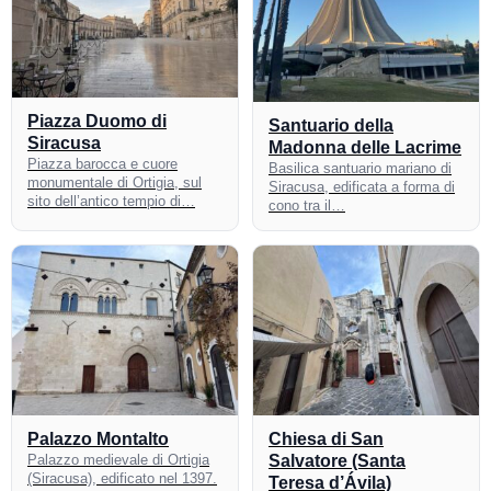
Piazza Duomo di
Santuario della
Siracusa
Madonna delle Lacrime
Piazza barocca e cuore
Basilica santuario mariano di
monumentale di Ortigia, sul
Siracusa, edificata a forma di
sito dell’antico tempio di…
cono tra il…
Palazzo Montalto
Chiesa di San
Palazzo medievale di Ortigia
Salvatore (Santa
(Siracusa), edificato nel 1397.
Teresa d’Ávila)