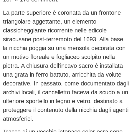
La parte superiore è coronata da un frontone
triangolare aggettante, un elemento
classicheggiante ricorrente nelle edicole
siracusane post-terremoto del 1693. Alla base,
la nicchia poggia su una mensola decorata con
un motivo floreale e fogliaceo scolpito nella
pietra. A chiusura dell’incavo sacro è installata
una grata in ferro battuto, arricchita da volute
decorative. In passato, come documentato dagli
archivi locali, il cancelletto faceva da scudo a un
ulteriore sportello in legno e vetro, destinato a
proteggere il contenuto della nicchia dagli agenti
atmosferici.
Tracce di un vecchio intonaco color ocra sono