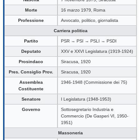
Morte
16 marzo 1979, Roma
Professione
Avvocato, politico, giornalista
Carriera politica
Partito
PSR → PSI → PSLI → PSDI
Deputato
XXV e XXVI Legislatura (1919-1924)
Prosindaco
Siracusa, 1920
Pres. Consiglio Prov.
Siracusa, 1920
Assemblea
1946-1948 (Commissione dei 75)
Costituente
Senatore
I Legislatura (1948-1953)
Governo
Sottosegretario Industria e
Commercio (De Gasperi VI, 1950-
1951)
Massoneria