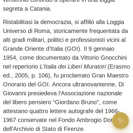
segreta a Catania.
Ristabilitasi la democrazia, si affiliò alla Loggia
Universo di Roma, storicamente frequentata da
alti gradi militari, politici e professionisti vicini al
Grande Oriente d’Italia (GOI). Il 9 gennaio
1954, come documentato da Vittorio Gnocchini
nel repertorio
L’Italia dei Liberi Muratori
(Erasmo
ed., 2005, p. 106), fu proclamato Gran Maestro
Onorario del GOI. Ancora ultranovantenne, Di
Giovanni presiedeva l’Associazione nazionale
del libero pensiero “Giordano Bruno”, come
attestano quattro lettere autografe del 1966-
✨
1967 conservate nel Fondo Ambrogio Donini
dell’Archivio di Stato di Firenze.