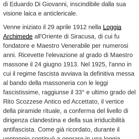
di Eduardo Di Giovanni, inscindibile dalla sua
visione laica e anticlericale.
Venne iniziato il 29 aprile 1912 nella
Loggia
Archimede
all’Oriente di Siracusa, di cui fu
fondatore e Maestro Venerabile per numerosi
anni. Ricevette l’elevazione al grado di Maestro
massone il 24 giugno 1913. Nel 1925, l’anno in
cui il regime fascista avviava la definitiva messa
al bando della massoneria con le leggi
fascistissime, raggiunse il 33° e ultimo grado del
Rito Scozzese Antico ed Accettato, il vertice
della piramide rituale, a conferma del livello di
dirigenza clandestina e della sua irriducibilità
antifascista. Come già ricordato, durante il
ventennio continuò a operare in una loggia