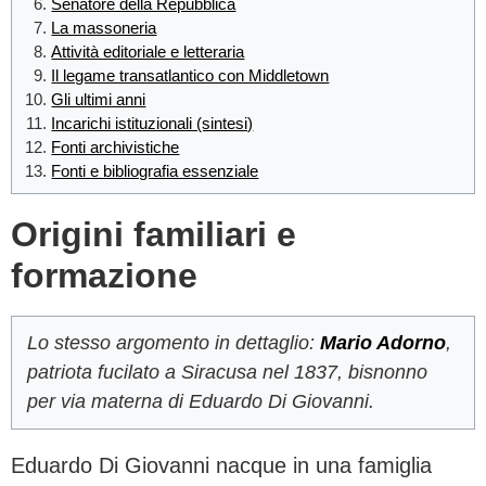
Senatore della Repubblica
La massoneria
Attività editoriale e letteraria
Il legame transatlantico con Middletown
Gli ultimi anni
Incarichi istituzionali (sintesi)
Fonti archivistiche
Fonti e bibliografia essenziale
Origini familiari e
formazione
Lo stesso argomento in dettaglio:
Mario Adorno
,
patriota fucilato a Siracusa nel 1837, bisnonno
per via materna di Eduardo Di Giovanni.
Eduardo Di Giovanni nacque in una famiglia