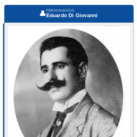
PERSONAGGIO
👤
Eduardo Di Giovanni