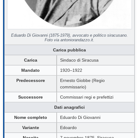
Eduardo Di Giovanni (1875-1979), avvocato e politico siracusano.
Foto via antoniorandazzo.it.
Carica pubblica
Carica
Sindaco di Siracusa
Mandato
1920–1922
Predecessore
Ernesto Giobbe (Regio
commissario)
Successore
Commissari regi e prefettizi
Dati anagrafici
Nome completo
Eduardo Di Giovanni
Variante
Edoardo
Nascita
7 novembre 1875, Siracusa