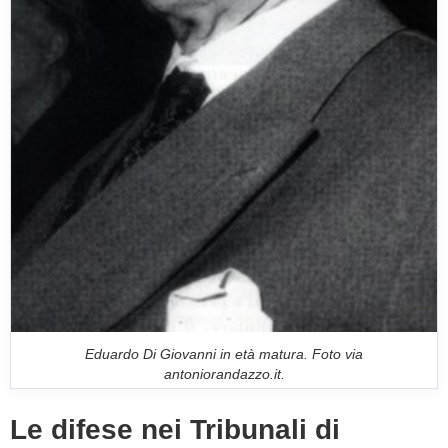
Eduardo Di Giovanni in età matura. Foto via
antoniorandazzo.it.
Le difese nei Tribunali di