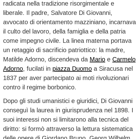
radicata nella tradizione risorgimentale e
liberale. Il padre, Salvatore Di Giovanni,
avvocato di orientamento mazziniano, incarnava
il culto del lavoro, della famiglia e della patria
come impegno civile. La linea materna portava
un retaggio di sacrificio patriottico: la madre,
Matilde Adorno, discendeva da
Mario
e
Carmelo
Adorno
, fucilati in
piazza Duomo
a Siracusa nel
1837 per aver partecipato ai moti rivoluzionari
contro il regime borbonico.
Dopo gli studi umanistici e giuridici, Di Giovanni
conseguì la laurea in giurisprudenza nel 1898. I
suoi interessi non si limitarono alla tecnica del
diritto: si formò attraverso la lettura sistematica
delle opere di Giordano Bruno, Georg Wilhelm