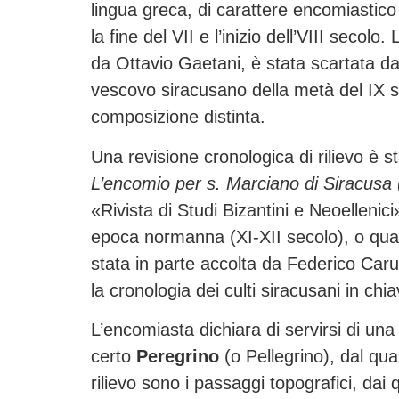
lingua greca, di carattere encomiastico 
la fine del VII e l’inizio dell’VIII secol
da Ottavio Gaetani, è stata scartata dal
vescovo siracusano della metà del IX sec
composizione distinta.
Una revisione cronologica di rilievo è 
L’encomio per s. Marciano di Siracus
«Rivista di Studi Bizantini e Neoellenici»
epoca normanna (XI-XII secolo), o qua
stata in parte accolta da Federico Caru
la cronologia dei culti siracusani in c
L’encomiasta dichiara di servirsi di una 
certo
Peregrino
(o Pellegrino), dal qu
rilievo sono i passaggi topografici, dai q