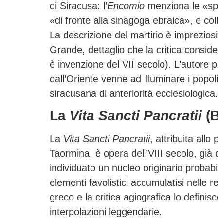
di Siracusa: l’
Encomio
menziona le «spe
«di fronte alla sinagoga ebraica», e co
La descrizione del martirio è impreziosi
Grande, dettaglio che la critica consid
è invenzione del VII secolo). L’autore
dall’Oriente venne ad illuminare i popol
siracusana di anteriorità ecclesiologica.
La
Vita Sancti Pancratii
(B
La
Vita Sancti Pancratii
, attribuita allo
Taormina, è opera dell’VIII secolo, già
individuato un nucleo originario probabi
elementi favolistici accumulatisi nelle 
greco e la critica agiografica lo definis
interpolazioni leggendarie.