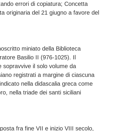
zando errori di copiatura; Concetta
ta originaria del 21 giugno a favore del
oscritto miniato della Biblioteca
atore Basilio II (976-1025). Il
ne sopravvive il solo volume da
 siano registrati a margine di ciascuna
, indicato nella didascalia greca come
, nella triade dei santi siciliani
ta fra fine VII e inizio VIII secolo,