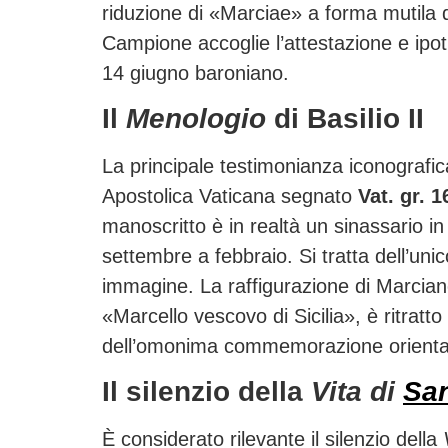
riduzione di «Marciae» a forma mutila di
Campione accoglie l’attestazione e ipoti
14 giugno baroniano.
Il
Menologio
di Basilio II
La principale testimonianza iconografic
Apostolica Vaticana segnato
Vat. gr. 1
manoscritto è in realtà un sinassario in
settembre a febbraio. Si tratta dell’unic
immagine. La raffigurazione di Marciano 
«Marcello vescovo di Sicilia», è ritratto
dell’omonima commemorazione orienta
Il silenzio della
Vita di
Sa
È considerato rilevante il silenzio della