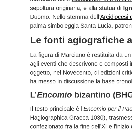
sepoltura originaria, e alla statua di
Ign
Duomo. Nello stemma dell’
Arcidiocesi 
palma simboleggia Santa Lucia, patrona 
Le fonti agiografiche 
La figura di Marciano è restituita da un n
agli eventi che descrivono e composti in
oggetto, nel Novecento, di edizioni cri
ha messo in discussione la base cronol
L’
Encomio
bizantino (BHG
Il testo principale è l’
Encomio per il Pa
Hagiographica Graeca 1030), trasmess
confezionato fra la fine dell’XI e l’iniz