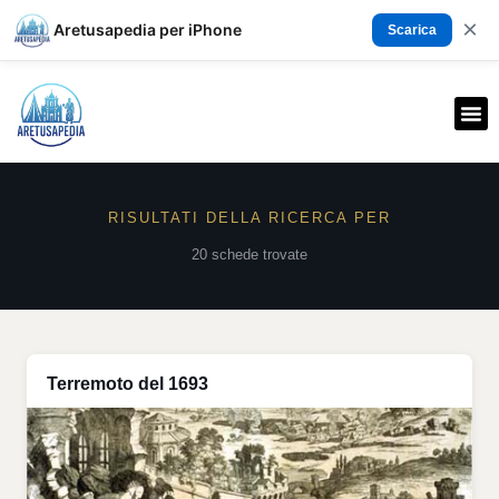
×
Aretusapedia per iPhone
Scarica
RISULTATI DELLA RICERCA PER
20 schede trovate
Terremoto del 1693