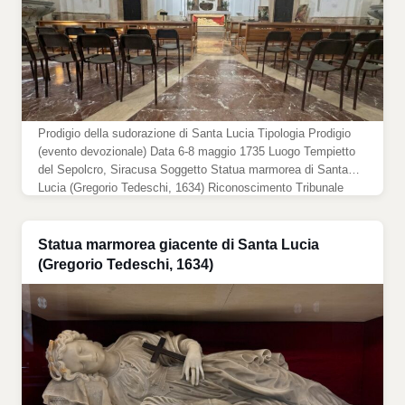
Prodigio della sudorazione di Santa Lucia Tipologia Prodigio
(evento devozionale) Data 6-8 maggio 1735 Luogo Tempietto
del Sepolcro, Siracusa Soggetto Statua marmorea di Santa
Lucia (Gregorio Tedeschi, 1634) Riconoscimento Tribunale
diocesano di […]
Statua marmorea giacente di Santa Lucia
(Gregorio Tedeschi, 1634)