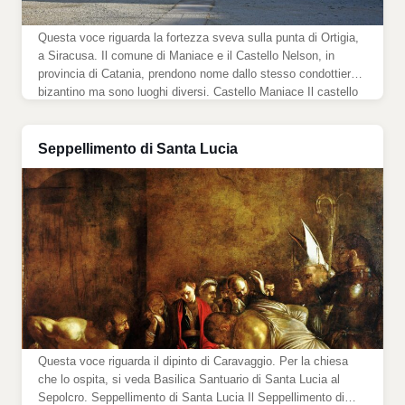
Questa voce riguarda la fortezza sveva sulla punta di Ortigia,
a Siracusa. Il comune di Maniace e il Castello Nelson, in
provincia di Catania, prendono nome dallo stesso condottiero
bizantino ma sono luoghi diversi. Castello Maniace Il castello
dalla punta di Ortigia. Foto di Phyrexian, CC BY-SA 4.0, via
Wikimedia Commons. Dati identificativi Tipo castello […]
Seppellimento di Santa Lucia
Questa voce riguarda il dipinto di Caravaggio. Per la chiesa
che lo ospita, si veda Basilica Santuario di Santa Lucia al
Sepolcro. Seppellimento di Santa Lucia Il Seppellimento di