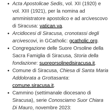
Acta Apostolicae Sedis
, vol. XII (1920) e
vol. XIII (1921), per la nomina ad
amministratore apostolico e ad arcivescovo
di Siracusa:
vatican.va
.
Arcidiocesi di Siracusa, cronotassi degli
arcivescovi
, in GCatholic:
gcatholic.org
.
Congregazione delle Suore Orsoline della
Sacra Famiglia di Siracusa,
Storia della
fondazione
:
suoreorsolinedisiracusa.it
.
Comune di Siracusa,
Chiesa di Santa Maria
Addolorata a Grottasanta
:
comune.siracusa.it
.
Cammino (settimanale diocesano di
Siracusa), serie
Conosciamo Suor Chiara
Di Mauro
, novembre 2023: