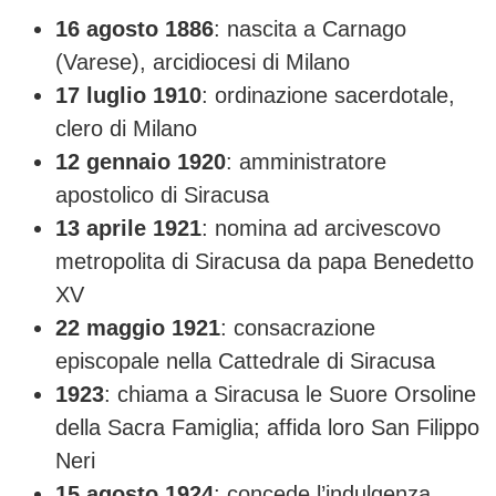
16 agosto 1886
: nascita a Carnago
(Varese), arcidiocesi di Milano
17 luglio 1910
: ordinazione sacerdotale,
clero di Milano
12 gennaio 1920
: amministratore
apostolico di Siracusa
13 aprile 1921
: nomina ad arcivescovo
metropolita di Siracusa da papa Benedetto
XV
22 maggio 1921
: consacrazione
episcopale nella Cattedrale di Siracusa
1923
: chiama a Siracusa le Suore Orsoline
della Sacra Famiglia; affida loro San Filippo
Neri
15 agosto 1924
: concede l’indulgenza