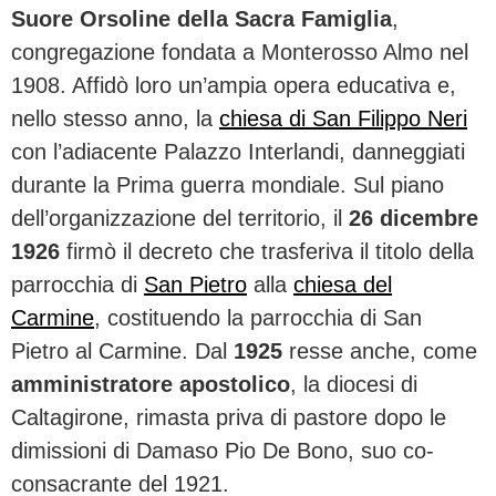
Suore Orsoline della Sacra Famiglia
,
congregazione fondata a Monterosso Almo nel
1908. Affidò loro un’ampia opera educativa e,
nello stesso anno, la
chiesa di San Filippo Neri
con l’adiacente Palazzo Interlandi, danneggiati
durante la Prima guerra mondiale. Sul piano
dell’organizzazione del territorio, il
26 dicembre
1926
firmò il decreto che trasferiva il titolo della
parrocchia di
San Pietro
alla
chiesa del
Carmine
, costituendo la parrocchia di San
Pietro al Carmine. Dal
1925
resse anche, come
amministratore apostolico
, la diocesi di
Caltagirone, rimasta priva di pastore dopo le
dimissioni di Damaso Pio De Bono, suo co-
consacrante del 1921.