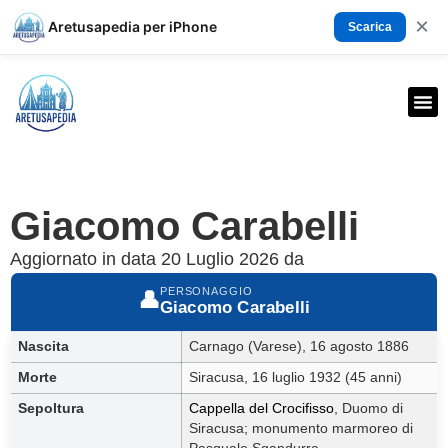
×
Aretusapedia per iPhone
Scarica
Giacomo Carabelli
Aggiornato in data 20 Luglio 2026 da
PERSONAGGIO
👤
Giacomo Carabelli
Nascita
Carnago (Varese), 16 agosto 1886
Morte
Siracusa, 16 luglio 1932 (45 anni)
Sepoltura
Cappella del Crocifisso
, Duomo di
Siracusa; monumento marmoreo di