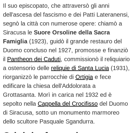
Il suo episcopato, che attraversò gli anni
dell’ascesa del fascismo e dei Patti Lateranensi,
segnò la città con numerose opere: chiamò a
Siracusa le
Suore Orsoline della Sacra
Famiglia
(1923), guidò il grande restauro del
Duomo concluso nel 1927, promosse e finanziò
il
Pantheon dei Caduti
, commissionò il reliquiario
a ostensorio delle
reliquie di Santa Lucia
(1931),
riorganizzò le parrocchie di
Ortigia
e fece
edificare la chiesa dell’Addolorata a
Grottasanta. Morì in carica nel 1932 ed è
sepolto nella
Cappella del Crocifisso
del Duomo
di Siracusa, sotto un monumento marmoreo
dello scultore Pasquale Sgandurra.