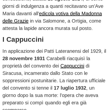
giorni di indulgenza a quanti recitavano un’Ave
Maria davanti all’
edicola votiva della Madonna
delle Grazie
in via Salomone, a Ortigia, come
attesta la lapide ancora murata sul posto.
I Cappuccini
In applicazione dei Patti Lateranensi del 1929, il
28 novembre 1931
Carabelli riacquisì la
proprietà del convento dei
Cappuccini
di
Siracusa, incamerato dallo Stato con le
soppressioni postunitarie. La riapertura ufficiale
del convento si tenne il
17 luglio 1932
, un
giorno dopo la sua morte: l’opera che aveva
preparato si compì quando egli era già