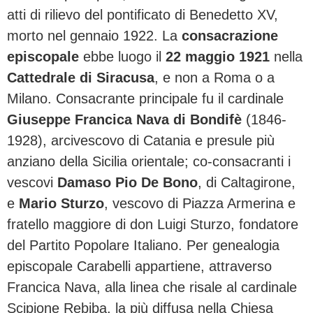
atti di rilievo del pontificato di Benedetto XV,
morto nel gennaio 1922. La
consacrazione
episcopale
ebbe luogo il
22 maggio 1921
nella
Cattedrale di Siracusa
, e non a Roma o a
Milano. Consacrante principale fu il cardinale
Giuseppe Francica Nava di Bondifè
(1846-
1928), arcivescovo di Catania e presule più
anziano della Sicilia orientale; co-consacranti i
vescovi
Damaso Pio De Bono
, di Caltagirone,
e
Mario Sturzo
, vescovo di Piazza Armerina e
fratello maggiore di don Luigi Sturzo, fondatore
del Partito Popolare Italiano. Per genealogia
episcopale Carabelli appartiene, attraverso
Francica Nava, alla linea che risale al cardinale
Scipione Rebiba, la più diffusa nella Chiesa