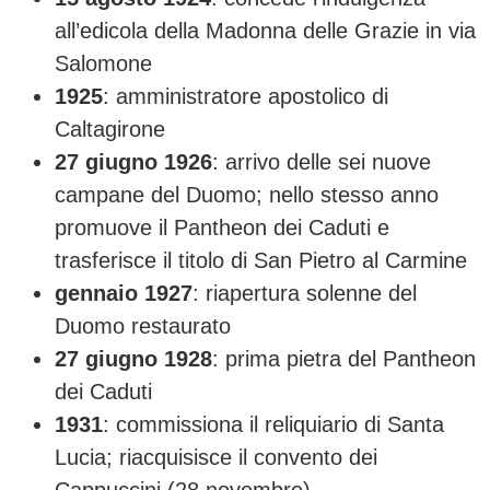
all’edicola della Madonna delle Grazie in via
Salomone
1925
: amministratore apostolico di
Caltagirone
27 giugno 1926
: arrivo delle sei nuove
campane del Duomo; nello stesso anno
promuove il Pantheon dei Caduti e
trasferisce il titolo di San Pietro al Carmine
gennaio 1927
: riapertura solenne del
Duomo restaurato
27 giugno 1928
: prima pietra del Pantheon
dei Caduti
1931
: commissiona il reliquiario di Santa
Lucia; riacquisisce il convento dei
Cappuccini (28 novembre)