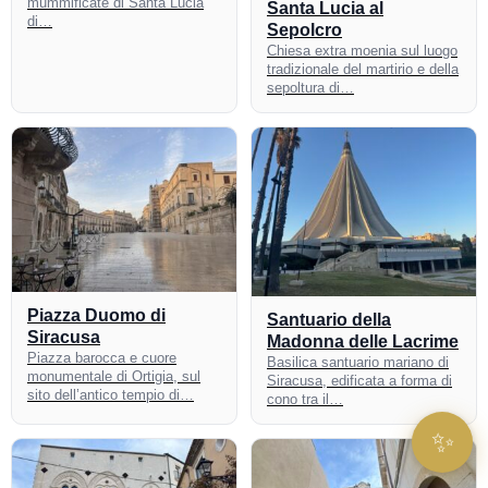
mummificate di Santa Lucia
Santa Lucia al
di…
Sepolcro
Chiesa extra moenia sul luogo
tradizionale del martirio e della
sepoltura di…
Piazza Duomo di
Santuario della
Siracusa
Madonna delle Lacrime
Piazza barocca e cuore
Basilica santuario mariano di
monumentale di Ortigia, sul
Siracusa, edificata a forma di
sito dell’antico tempio di…
cono tra il…
✨