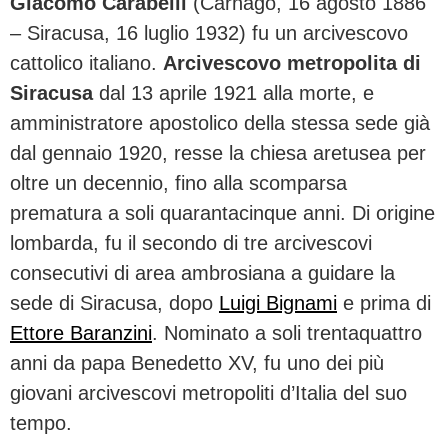
Giacomo Carabelli
(Carnago, 16 agosto 1886
– Siracusa, 16 luglio 1932) fu un arcivescovo
cattolico italiano.
Arcivescovo metropolita di
Siracusa
dal 13 aprile 1921 alla morte, e
amministratore apostolico della stessa sede già
dal gennaio 1920, resse la chiesa aretusea per
oltre un decennio, fino alla scomparsa
prematura a soli quarantacinque anni. Di origine
lombarda, fu il secondo di tre arcivescovi
consecutivi di area ambrosiana a guidare la
sede di Siracusa, dopo
Luigi Bignami
e prima di
Ettore Baranzini
. Nominato a soli trentaquattro
anni da papa Benedetto XV, fu uno dei più
giovani arcivescovi metropoliti d’Italia del suo
tempo.