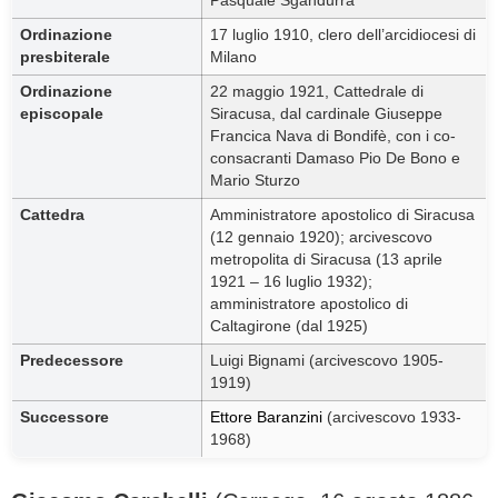
Pasquale Sgandurra
Ordinazione
17 luglio 1910, clero dell’arcidiocesi di
presbiterale
Milano
Ordinazione
22 maggio 1921, Cattedrale di
episcopale
Siracusa, dal cardinale Giuseppe
Francica Nava di Bondifè, con i co-
consacranti Damaso Pio De Bono e
Mario Sturzo
Cattedra
Amministratore apostolico di Siracusa
(12 gennaio 1920); arcivescovo
metropolita di Siracusa (13 aprile
1921 – 16 luglio 1932);
amministratore apostolico di
Caltagirone (dal 1925)
Predecessore
Luigi Bignami (arcivescovo 1905-
1919)
Successore
Ettore Baranzini
(arcivescovo 1933-
1968)