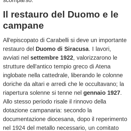
scomparso.
Il restauro del Duomo e le
campane
All’episcopato di Carabelli si deve un importante
restauro del
Duomo di Siracusa
. I lavori,
avviati nel
settembre 1922
, valorizzarono le
strutture dell’antico tempio greco di Atena
inglobate nella cattedrale, liberando le colonne
doriche da altari e arredi che le occultavano; la
riapertura solenne si tenne nel
gennaio 1927
.
Allo stesso periodo risale il rinnovo della
dotazione campanaria: secondo la
documentazione diocesana, dopo il reperimento
nel 1924 del metallo necessario, un comitato