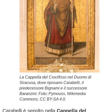
La Cappella del Crocifisso nel Duomo di
Siracusa, dove riposano Carabelli, il
predecessore Bignami e il successore
Baranzini. Foto: Pymouss, Wikimedia
Commons, CC BY-SA 4.0.
Carabelli è sepolto nella
Cappella del