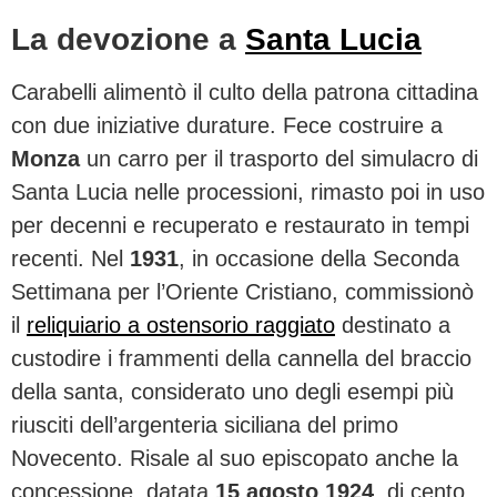
La devozione a
Santa Lucia
Carabelli alimentò il culto della patrona cittadina
con due iniziative durature. Fece costruire a
Monza
un carro per il trasporto del simulacro di
Santa Lucia nelle processioni, rimasto poi in uso
per decenni e recuperato e restaurato in tempi
recenti. Nel
1931
, in occasione della Seconda
Settimana per l’Oriente Cristiano, commissionò
il
reliquiario a ostensorio raggiato
destinato a
custodire i frammenti della cannella del braccio
della santa, considerato uno degli esempi più
riusciti dell’argenteria siciliana del primo
Novecento. Risale al suo episcopato anche la
concessione, datata
15 agosto 1924
, di cento