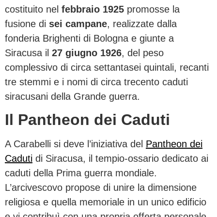
costituito nel
febbraio 1925
promosse la
fusione di
sei campane
, realizzate dalla
fonderia Brighenti di Bologna e giunte a
Siracusa il
27 giugno 1926
, del peso
complessivo di circa settantasei quintali, recanti
tre stemmi e i nomi di circa trecento caduti
siracusani della Grande guerra.
Il Pantheon dei Caduti
A Carabelli si deve l’iniziativa del
Pantheon dei
Caduti
di Siracusa, il tempio-ossario dedicato ai
caduti della Prima guerra mondiale.
L’arcivescovo propose di unire la dimensione
religiosa e quella memoriale in un unico edificio
e vi contribuì con una propria offerta personale.