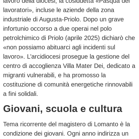
lavoro della diocesi, la cosiddetta «Pasqua dei
lavoratori», incluse le aziende della zona
industriale di Augusta-Priolo. Dopo un grave
infortunio occorso a due operai nel polo
petrolchimico di Priolo (aprile 2025) dichiarò che
«non possiamo abituarci agli incidenti sul
lavoro». L’arcidiocesi prosegue la gestione del
centro di accoglienza Villa Mater Dei, dedicato a
migranti vulnerabili, e ha promosso la
costituzione di comunità energetiche rinnovabili
a fini solidali.
Giovani, scuola e cultura
Tema ricorrente del magistero di Lomanto è la
condizione dei giovani. Ogni anno indirizza un