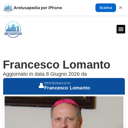
×
Aretusapedia per iPhone
Scarica
Francesco Lomanto
Aggiornato in data 8 Giugno 2026 da
PERSONAGGIO
👤
Francesco Lomanto