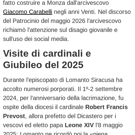
fatto costruire a Monza dall’arcivescovo
Giacomo Carabelli
negli anni Venti. Nel discorso
del Patrocinio del maggio 2026 l’arcivescovo
richiamò l’attenzione sul disagio giovanile e
sull’uso dei social media.
Visite di cardinali e
Giubileo del 2025
Durante l’episcopato di Lomanto Siracusa ha
accolto numerosi porporati. Il 1º-2 settembre
2024, per l’anniversario della lacrimazione, fu
ospite della diocesi il cardinale
Robert Francis
Prevost
, allora prefetto del Dicastero per i
vescovi ed eletto papa
Leone XIV
l’8 maggio
2025; Lomanto ne ricordò poi la «piena