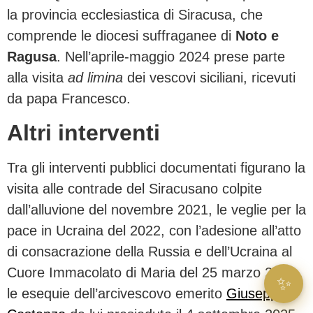
la provincia ecclesiastica di Siracusa, che
comprende le diocesi suffraganee di
Noto e
Ragusa
. Nell’aprile-maggio 2024 prese parte
alla visita
ad limina
dei vescovi siciliani, ricevuti
da papa Francesco.
Altri interventi
Tra gli interventi pubblici documentati figurano la
visita alle contrade del Siracusano colpite
dall’alluvione del novembre 2021, le veglie per la
pace in Ucraina del 2022, con l’adesione all’atto
di consacrazione della Russia e dell’Ucraina al
Cuore Immacolato di Maria del 25 marzo 2022,
✨
le esequie dell’arcivescovo emerito
Giuseppe