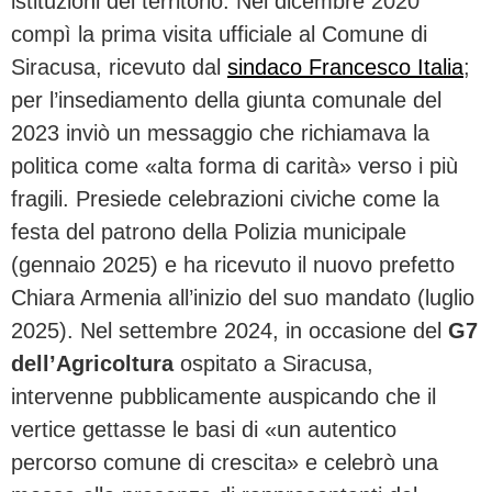
istituzioni del territorio. Nel dicembre 2020
compì la prima visita ufficiale al Comune di
Siracusa, ricevuto dal
sindaco Francesco Italia
;
per l’insediamento della giunta comunale del
2023 inviò un messaggio che richiamava la
politica come «alta forma di carità» verso i più
fragili. Presiede celebrazioni civiche come la
festa del patrono della Polizia municipale
(gennaio 2025) e ha ricevuto il nuovo prefetto
Chiara Armenia all’inizio del suo mandato (luglio
2025). Nel settembre 2024, in occasione del
G7
dell’Agricoltura
ospitato a Siracusa,
intervenne pubblicamente auspicando che il
vertice gettasse le basi di «un autentico
percorso comune di crescita» e celebrò una