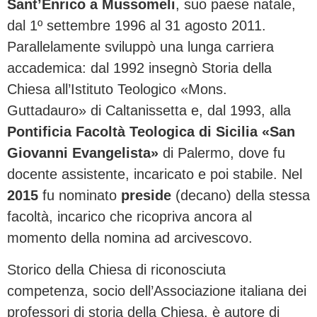
Sant’Enrico a Mussomeli
, suo paese natale,
dal 1º settembre 1996 al 31 agosto 2011.
Parallelamente sviluppò una lunga carriera
accademica: dal 1992 insegnò Storia della
Chiesa all’Istituto Teologico «Mons.
Guttadauro» di Caltanissetta e, dal 1993, alla
Pontificia Facoltà Teologica di Sicilia «San
Giovanni Evangelista»
di Palermo, dove fu
docente assistente, incaricato e poi stabile. Nel
2015
fu nominato
preside
(decano) della stessa
facoltà, incarico che ricopriva ancora al
momento della nomina ad arcivescovo.
Storico della Chiesa di riconosciuta
competenza, socio dell’Associazione italiana dei
professori di storia della Chiesa, è autore di