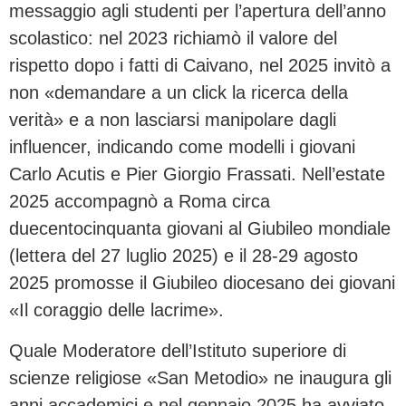
messaggio agli studenti per l’apertura dell’anno
scolastico: nel 2023 richiamò il valore del
rispetto dopo i fatti di Caivano, nel 2025 invitò a
non «demandare a un click la ricerca della
verità» e a non lasciarsi manipolare dagli
influencer, indicando come modelli i giovani
Carlo Acutis e Pier Giorgio Frassati. Nell’estate
2025 accompagnò a Roma circa
duecentocinquanta giovani al Giubileo mondiale
(lettera del 27 luglio 2025) e il 28-29 agosto
2025 promosse il Giubileo diocesano dei giovani
«Il coraggio delle lacrime».
Quale Moderatore dell’Istituto superiore di
scienze religiose «San Metodio» ne inaugura gli
anni accademici e nel gennaio 2025 ha avviato