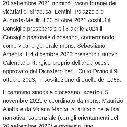
20 settembre 2021 nominò i vicari foranei dei
vicariati di Siracusa, Lentini, Palazzolo e
Augusta-Melilli; il 26 ottobre 2021 costituì il
Consiglio presbiterale e l’8 aprile 2024 il
Consiglio pastorale diocesano, confermando
come vicario generale mons. Sebastiano
Amenta. Il 4 dicembre 2023 presentò il nuovo
Calendario liturgico proprio dell’arcidiocesi,
approvato dal Dicastero per il Culto Divino il 9
ottobre 2023, in sostituzione di quello del 1965.
Il cammino sinodale diocesano, aperto il 5
novembre 2021 e coordinato da mons. Maurizio
Aliotta e da Valeria Macca, si articolò nelle fasi
narrativa, sapienziale (con gli orientamenti del
26 settembre 2023) e profetica, fino